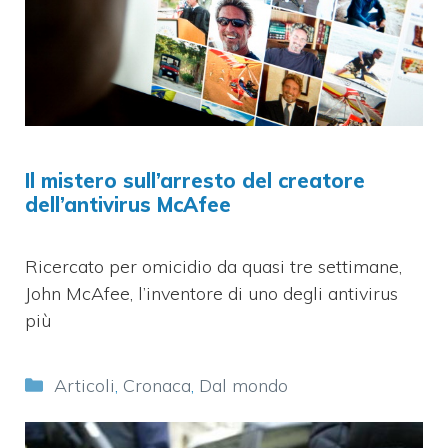
Il mistero sull’arresto del creatore
dell’antivirus McAfee
Ricercato per omicidio da quasi tre settimane,
John McAfee, l’inventore di uno degli antivirus
più
Categorie
Articoli
,
Cronaca
,
Dal mondo