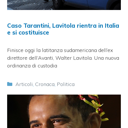
Caso Tarantini, Lavitola rientra in Italia
e si costituisce
Finisce oggi la latitanza sudamericana dell’ex
direttore dell’Avanti, Walter Lavitola. Una nuova
ordinanza di custodia
Categorie
Articoli
,
Cronaca
,
Politica