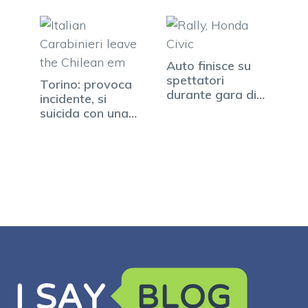
Auto finisce su
spettatori
Torino: provoca
durante gara di
incidente, si
rally: 3 feriti
suicida con una
coltellata