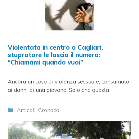
Violentata in centro a Cagliari,
stupratore le lascia il numero:
“Chiamami quando vuoi”
Ancora un caso di violenza sessuale, consumato
ai danni di una giovane. Solo che questa
Categorie
Articoli
,
Cronaca