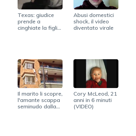
Texas: giudice
Abusi domestici
prende a
shock, il video
cinghiate la figlia
diventato virale
disabile…
Il marito li scopre,
Cory McLeod, 21
l'amante scappa
anni in 6 minuti
seminudo dalla…
(VIDEO)