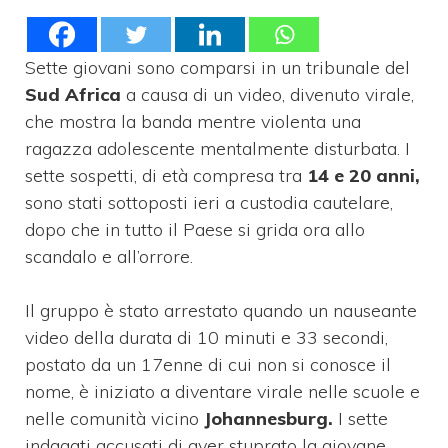
Sette giovani sono comparsi in un tribunale del
Sud Africa
a causa di un video, divenuto virale,
che mostra la banda mentre violenta una
ragazza adolescente mentalmente disturbata. I
sette sospetti, di età compresa tra
14 e 20 anni,
sono stati sottoposti ieri a custodia cautelare,
dopo che in tutto il Paese si grida ora allo
scandalo e all’orrore.
Il gruppo è stato arrestato quando un nauseante
video della durata di 10 minuti e 33 secondi,
postato da un 17enne di cui non si conosce il
nome, è iniziato a diventare virale nelle scuole e
nelle comunità vicino
Johannesburg.
I sette
indagati accusati di aver stuprato la giovane