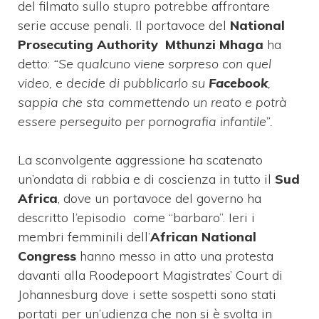
del filmato sullo stupro potrebbe affrontare
serie accuse penali. Il portavoce del
National
Prosecuting Authority Mthunzi Mhaga
ha
detto:
“Se qualcuno viene sorpreso con quel
video, e decide di pubblicarlo su
Facebook
,
sappia che sta commettendo un reato e potrà
essere perseguito per pornografia infantile”.
La sconvolgente aggressione ha scatenato
un’ondata di rabbia e di coscienza in tutto il
Sud
Africa
, dove un portavoce del governo ha
descritto l’episodio come “barbaro”. Ieri i
membri femminili dell’
African National
Congress
hanno messo in atto una protesta
davanti alla Roodepoort Magistrates’ Court di
Johannesburg dove i sette sospetti sono stati
portati per un’udienza che non si è svolta in