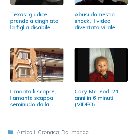
Texas: giudice
Abusi domestici
prende a cinghiate
shock, il video
la figlia disabile…
diventato virale
Il marito li scopre,
Cory McLeod, 21
l'amante scappa
anni in 6 minuti
seminudo dalla…
(VIDEO)
Categorie
Articoli
,
Cronaca
,
Dal mondo