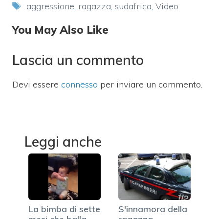
Tag
aggressione
,
ragazza
,
sudafrica
,
Video
You May Also Like
Lascia un commento
Devi essere
connesso
per inviare un commento.
Leggi anche
La bimba di sette
S'innamora della