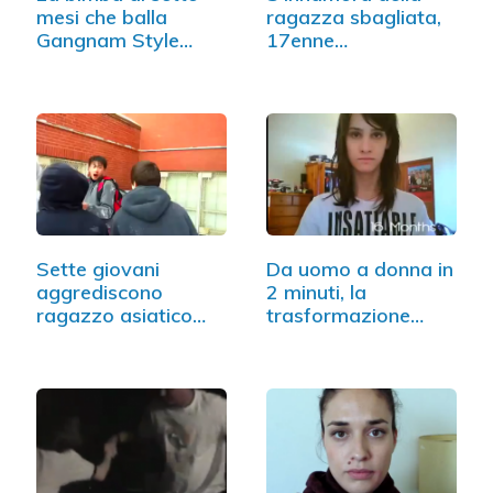
mesi che balla
ragazza sbagliata,
Gangnam Style
17enne…
(VIDEO)
Sette giovani
Da uomo a donna in
aggrediscono
2 minuti, la
ragazzo asiatico
trasformazione
per…
della…