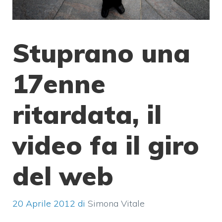
Stuprano una
17enne
ritardata, il
video fa il giro
del web
20 Aprile 2012
di
Simona Vitale