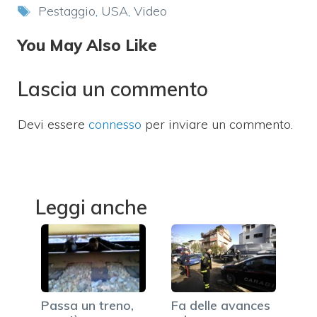
Tag
Pestaggio
,
USA
,
Video
You May Also Like
Lascia un commento
Devi essere
connesso
per inviare un commento.
Leggi anche
Passa un treno,
Fa delle avances