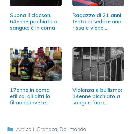
Suona il clacson,
Ragazzo di 21 anni
64enne picchiato a
tenta di sedare una
sangue: è in coma
rissa e viene…
17enne in coma
Violenza e bullismo:
etilico, gli altri lo
14enne picchiato a
filmano invece…
sangue fuori…
Categorie
Articoli
,
Cronaca
,
Dal mondo