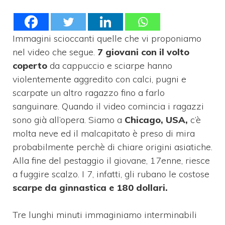
Immagini scioccanti quelle che vi proponiamo
nel video che segue.
7 giovani con il volto
coperto
da cappuccio e sciarpe hanno
violentemente aggredito con calci, pugni e
scarpate un altro ragazzo fino a farlo
sanguinare. Quando il video comincia i ragazzi
sono già all’opera. Siamo a
Chicago,
USA,
c’è
molta neve ed il malcapitato è preso di mira
probabilmente perchè di chiare origini asiatiche.
Alla fine del pestaggio il giovane, 17enne, riesce
a fuggire scalzo. I 7, infatti, gli rubano le costose
scarpe da ginnastica e 180 dollari.
Tre lunghi minuti immaginiamo interminabili