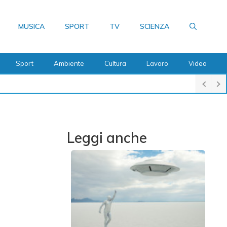
MUSICA
SPORT
TV
SCIENZA
Sport
Ambiente
Cultura
Lavoro
Video
Leggi anche