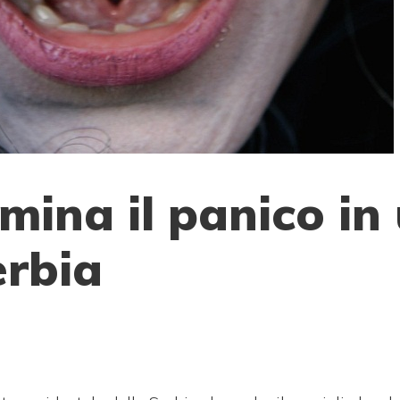
mina il panico in
erbia