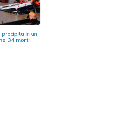
 precipita in un
me, 34 morti