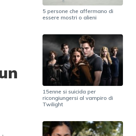
5 persone che affermano di
essere mostri o alieni
 un
15enne si suicida per
ricongiungersi al vampiro di
Twilight