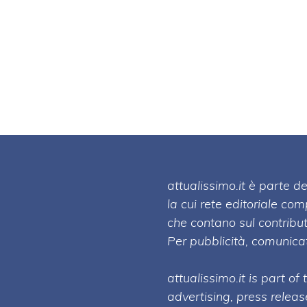
attualissimo.it è parte
la cui rete editoriale co
che contano sul contribut
Per pubblicità, comunicat
attualissimo.it is part of
advertising, press relea