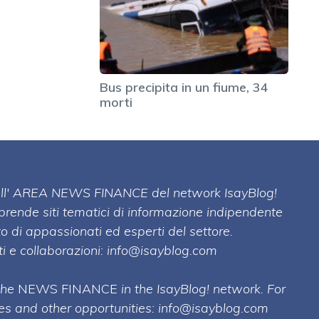
Bus precipita in un fiume, 34
morti
 dell' AREA NEWS FINANCE del network IsayBlog!
mprende siti tematici di informazione indipendente
o di appassionati ed esperti del settore.
i e collaborazioni:
info@isayblog.com
 the
NEWS FINANCE
in the IsayBlog! network. For
ses and other opportunities:
info@isayblog.com