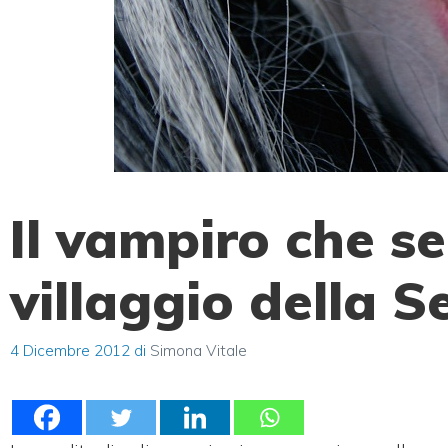
Il vampiro che se
villaggio della S
4 Dicembre 2012
di
Simona Vitale