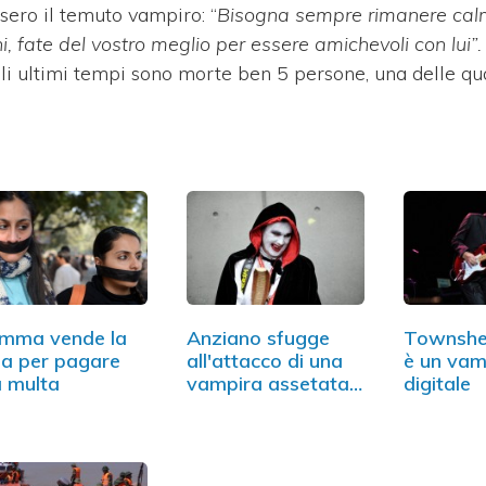
ero il temuto vampiro: “
Bisogna sempre rimanere calm
i, fate del vostro meglio per essere amichevoli con lui”
egli ultimi tempi sono morte ben 5 persone, una delle qu
mma vende la
Anziano sfugge
Townshe
lia per pagare
all'attacco di una
è un vam
 multa
vampira assetata…
digitale