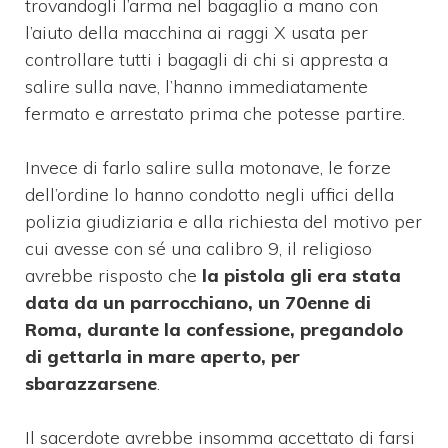
trovandogli l’arma nel bagaglio a mano con
l’aiuto della macchina ai raggi X usata per
controllare tutti i bagagli di chi si appresta a
salire sulla nave, l’hanno immediatamente
fermato e arrestato prima che potesse partire.
Invece di farlo salire sulla motonave, le forze
dell’ordine lo hanno condotto negli uffici della
polizia giudiziaria e alla richiesta del motivo per
cui avesse con sé una calibro 9, il religioso
avrebbe risposto che
la pistola gli era stata
data da un parrocchiano, un 70enne di
Roma, durante la confessione, pregandolo
di gettarla in mare aperto, per
sbarazzarsene
.
Il sacerdote avrebbe insomma accettato di farsi