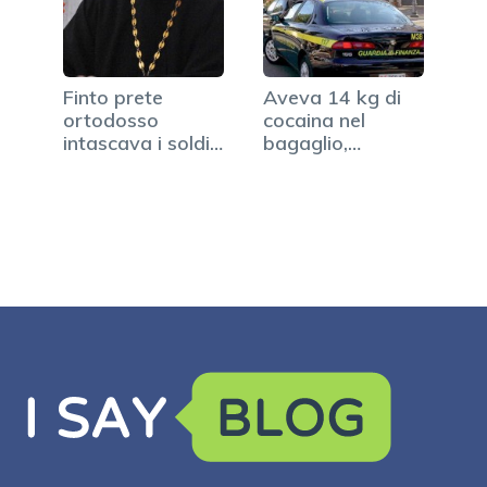
Finto prete
Aveva 14 kg di
ortodosso
cocaina nel
intascava i soldi…
bagaglio,
arrestata…