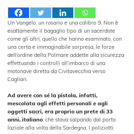
Un Vangelo, un rosario e una calibro 9. Non è
esattamente il bagaglio tipo di un sacerdote
come gli altri, quello che hanno esaminato, con
una certa e immaginabile sorpresa, le forze
dell’ordine della Polmare addette alla sicurezza
effettuando i controlli all’imbarco di una
motonave diretta da Civitavecchia verso
Cagliari.
Ad avere con sé la pistola, infatti,
mescolata agli effetti personali e agli
oggetti sacri, era proprio un prete di 33
anni, italiano
, che stava salpando dal porto
laziale alla volta della Sardegna. I poliziotti,