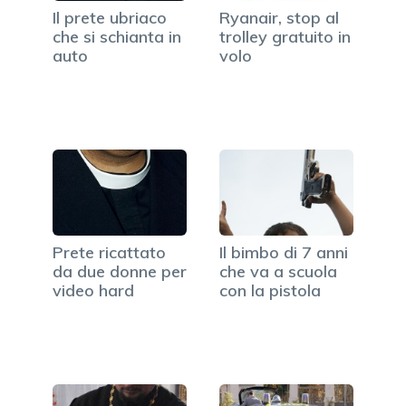
Il prete ubriaco
Ryanair, stop al
che si schianta in
trolley gratuito in
auto
volo
Prete ricattato
Il bimbo di 7 anni
da due donne per
che va a scuola
video hard
con la pistola