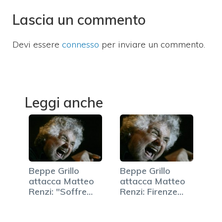
Lascia un commento
Devi essere
connesso
per inviare un commento.
Leggi anche
Beppe Grillo
Beppe Grillo
attacca Matteo
attacca Matteo
Renzi: "Soffre
Renzi: Firenze
d'invidia penis"
affonda…