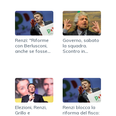
Renzi: "Riforme
Governo, sabato
con Berlusconi,
la squadra.
anche se fosse
Scontro in
stato…
streaming…
Elezioni, Renzi,
Renzi blocca la
Grillo e
riforma del fisco: