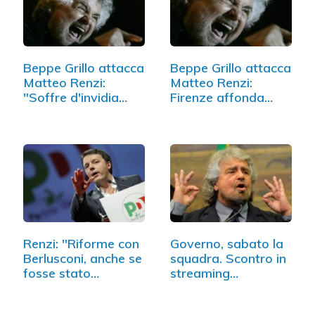
Beppe Grillo attacca
Beppe Grillo attacca
Matteo Renzi:
Matteo Renzi:
"Soffre d'invidia
Firenze affonda…
penis"
Renzi: "Riforme con
Governo, sabato la
Berlusconi, anche se
squadra. Scontro in
fosse stato…
streaming…