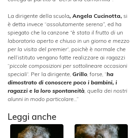
La dirigente della scuola
, Angela Cucinotta,
si
è detta invece “
assolutamente serena”,
ed ha
spiegato che la canzone
“è stata il frutto di un
laboratorio aperto e chiuso in un giorno e mezzo
per la visita del premier
“, poichè è normale che
nell’istituto vengano fatte realizzare ai ragazzi
“
piccole composizioni per sottolineare occasioni
speciali
“. Per la dirigente,
Grillo
, forse, “
ha
dimostrato di conoscere poco i bambini, i
ragazzi e la loro spontaneità
, quella dei nostri
alunni in modo particolare..
.”
Leggi anche