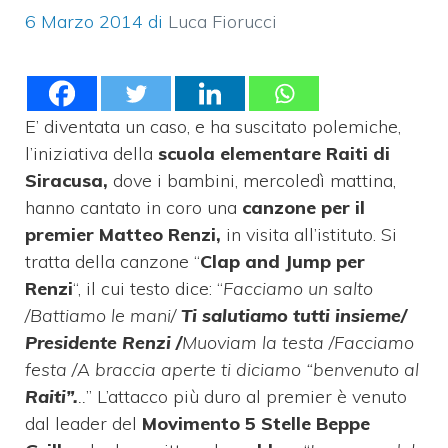
6 Marzo 2014
di
Luca Fiorucci
E’ diventata un caso, e ha suscitato polemiche,
l’iniziativa della
scuola elementare Raiti di
Siracusa,
dove i bambini, mercoledì mattina,
hanno cantato in coro una
canzone per il
premier Matteo Renzi,
in visita all’istituto. Si
tratta della canzone “
Clap and Jump per
Renzi
“, il cui testo dice: “
Facciamo un salto
/Battiamo le mani/
Ti salutiamo tutti insieme/
Presidente Renzi /
Muoviam la testa /Facciamo
festa /A braccia aperte ti diciamo “benvenuto al
Raiti”.
..
” L’attacco più duro al premier è venuto
dal leader del
Movimento 5 Stelle Beppe