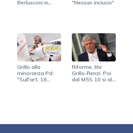
Berlusconi in
"Nessun inciucio"
piazza
Grillo alla
Riforme, lite
minoranza Pd:
Grillo-Renzi. Poi
"Sull'art. 18
dal M5S 10 si al
mandate…
PD