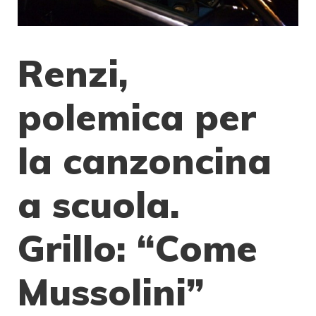
Renzi,
polemica per
la canzoncina
a scuola.
Grillo: “Come
Mussolini”