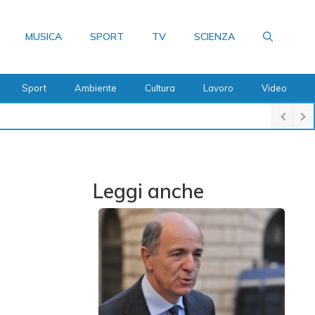
MUSICA
SPORT
TV
SCIENZA
Sport
Ambiente
Cultura
Lavoro
Video
Leggi anche