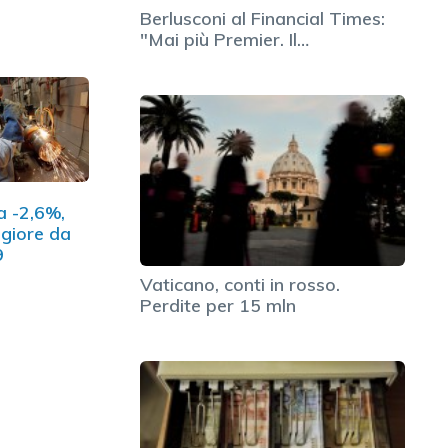
Berlusconi al Financial Times:
"Mai più Premier. Il…
 a -2,6%,
giore da
9
Vaticano, conti in rosso.
Perdite per 15 mln