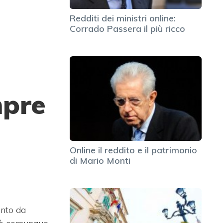
Redditi dei ministri online:
Corrado Passera il più ricco
mpre
Online il reddito e il patrimonio
di Mario Monti
anto da