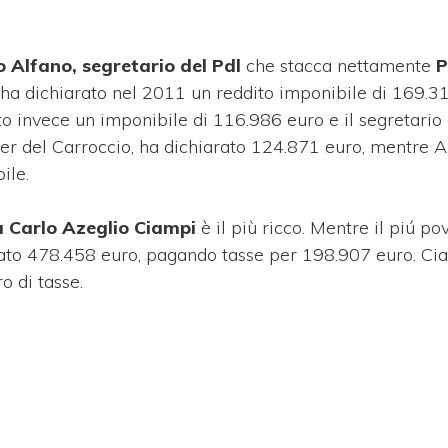
 Alfano, segretario del Pdl
che stacca nettamente
P
 ha dichiarato nel 2011 un reddito imponibile di 169.31
ato invece un imponibile di 116.986 euro e il segretario 
er del Carroccio, ha dichiarato 124.871 euro, mentre A
ile.
a Carlo Azeglio Ciampi
è il più ricco. Mentre il piú po
ato 478.458 euro, pagando tasse per 198.907 euro. Ci
 di tasse.