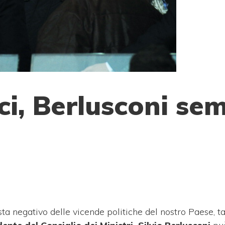
ici, Berlusconi se
ta negativo delle vicende politiche del nostro Paese, t