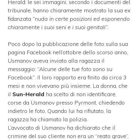
Herald: le sei immagini, secondo i documenti del
tribunale, hanno chiaramente mostrato la sua ex
fidanzata
”nuda in certe posizioni ed esponendo
chiaramente i suoi seni e i suoi genitali”.
Poco dopo la pubblicazione delle foto sulla sua
pagina Facebook nell’ottobre dello scorso anno,
Usmanov aveva inviato alla ragazza il
messaggio: ‘
‘Alcune delle tue foto sono su
Facebook”
. Il loro rapporto era finito da circa 3
mesi e non vivevano più insieme. La donna, che
il
Sun-Herald
ha scelto di non identificare,
corse da Usmanov presso Pyrmont, chiedendo
indietro le foto. Quando lui ha rifiutato, la
ragazza ha chiamato la polizia.
L’avvocato di Usmanov ha dichiarato che il
crimine del suo cliente non era un “reato grave”,