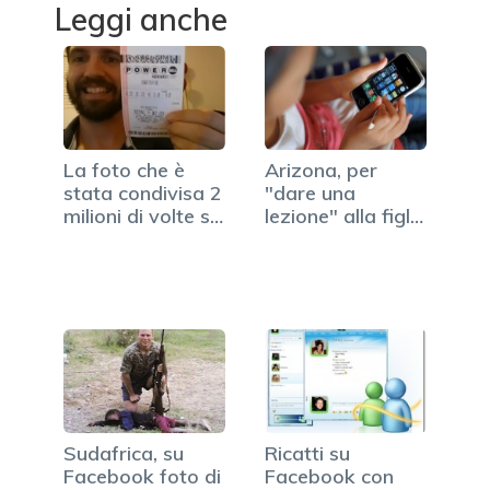
Leggi anche
La foto che è
Arizona, per
stata condivisa 2
"dare una
milioni di volte su
lezione" alla figlia
Facebook
della…
Sudafrica, su
Ricatti su
Facebook foto di
Facebook con