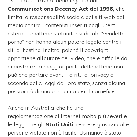
” sul filo del rasoio” della legalità dal
Communications Decency Act del 1996,
che
limita la responsabilità sociale dei siti web dei
media contro i contenuti inseriti dagli utenti
esterni. Le vittime statunitensi di tale “vendetta
porno” non hanno alcun potere legale contro i
siti di hosting. Inoltre, poiché il copyright
appartiene all’autore del video, che è difficile da
dimostrare, la maggior parte delle vittime non
può che portare avanti i diritti di privacy a
seconda delle leggi del loro stato, senza alcuna
possibilità di una condanna per il carnefice.
Anche in Australia, che ha una
regolamentazione di Internet molto più severi e
le leggi che gli
Stati Uniti
, rendere giustizia alle
persone violate non è facile. Usmanov è stato