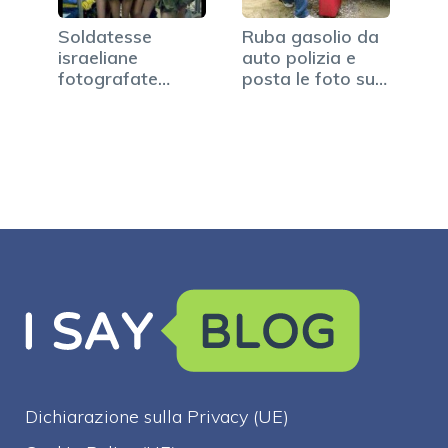
Soldatesse
Ruba gasolio da
israeliane
auto polizia e
fotografate
posta le foto su…
nude, impazzisce
il web
Dichiarazione sulla Privacy (UE)