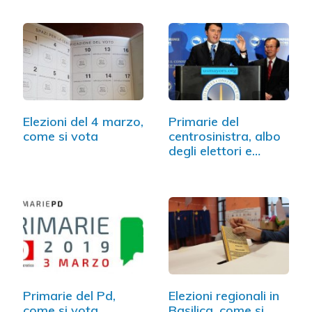
Elezioni del 4 marzo,
Primarie del
come si vota
centrosinistra, albo
degli elettori e…
Primarie del Pd,
Elezioni regionali in
come si vota
Basilica, come si