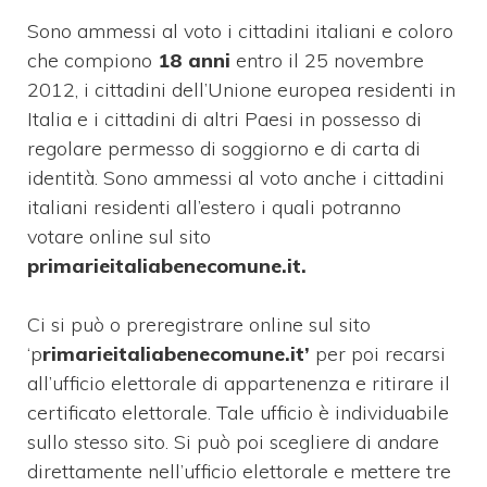
Sono ammessi al voto i cittadini italiani e coloro
che compiono
18 anni
entro il 25 novembre
2012, i cittadini dell’Unione europea residenti in
Italia e i cittadini di altri Paesi in possesso di
regolare permesso di soggiorno e di carta di
identità. Sono ammessi al voto anche i cittadini
italiani residenti all’estero i quali potranno
votare online sul sito
primarieitaliabenecomune.it.
Ci si può o preregistrare online sul sito
‘p
rimarieitaliabenecomune.it’
per poi recarsi
all’ufficio elettorale di appartenenza e ritirare il
certificato elettorale. Tale ufficio è individuabile
sullo stesso sito. Si può poi scegliere di andare
direttamente nell’ufficio elettorale e mettere tre