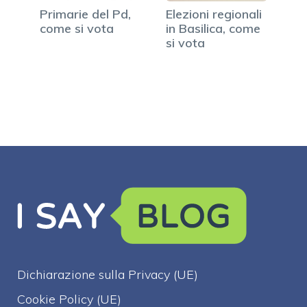
Primarie del Pd,
Elezioni regionali
come si vota
in Basilica, come
si vota
Dichiarazione sulla Privacy (UE)
Cookie Policy (UE)