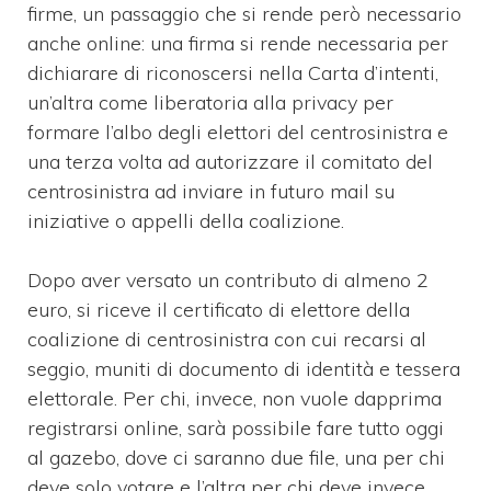
firme, un passaggio che si rende però necessario
anche online: una firma si rende necessaria per
dichiarare di riconoscersi nella Carta d’intenti,
un’altra come liberatoria alla privacy per
formare l’albo degli elettori del centrosinistra e
una terza volta ad autorizzare il comitato del
centrosinistra ad inviare in futuro mail su
iniziative o appelli della coalizione.
Dopo aver versato un contributo di almeno 2
euro, si riceve il certificato di elettore della
coalizione di centrosinistra con cui recarsi al
seggio, muniti di documento di identità e tessera
elettorale. Per chi, invece, non vuole dapprima
registrarsi online, sarà possibile fare tutto oggi
al gazebo, dove ci saranno due file, una per chi
deve solo votare e l’altra per chi deve invece