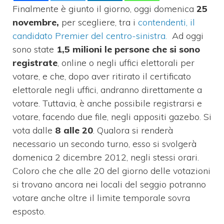
Finalmente è giunto il giorno, oggi domenica
25
novembre,
per scegliere, tra i
contendenti, il
candidato Premier del centro-sinistra.
Ad oggi
sono state
1,5 milioni le persone che si sono
registrate
, online o negli uffici elettorali per
votare, e che, dopo aver ritirato il certificato
elettorale negli uffici, andranno direttamente a
votare. Tuttavia, è anche possibile registrarsi e
votare, facendo due file, negli appositi gazebo. Si
vota dalle
8 alle 20
. Qualora si renderà
necessario un secondo turno, esso si svolgerà
domenica 2 dicembre 2012, negli stessi orari.
Coloro che che alle 20 del giorno delle votazioni
si trovano ancora nei locali del seggio potranno
votare anche oltre il limite temporale sovra
esposto.