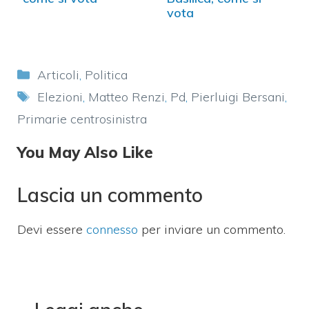
vota
Categorie
Articoli
,
Politica
Tag
Elezioni
,
Matteo Renzi
,
Pd
,
Pierluigi Bersani
,
Primarie centrosinistra
You May Also Like
Lascia un commento
Devi essere
connesso
per inviare un commento.