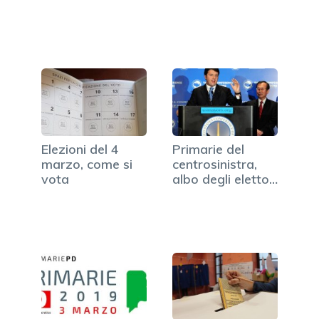
per votare
Elezioni del 4
Primarie del
marzo, come si
centrosinistra,
vota
albo degli elettori
e…