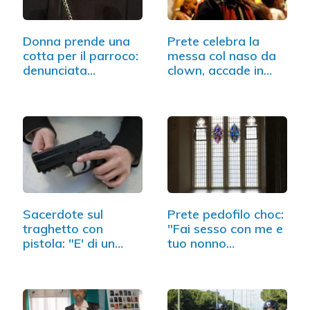
Donna prende una
Prete celebra la
cotta per il parroco:
messa col naso da
denunciata…
clown, accade in
Messico
Sacerdote sul
Prete pedofilo choc:
traghetto con
"Fai sesso con me e
pistola: "E' di un…
tuo nonno…