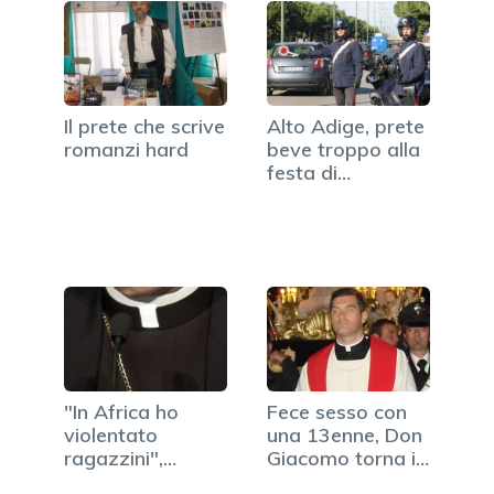
Il prete che scrive
Alto Adige, prete
romanzi hard
beve troppo alla
festa di…
"In Africa ho
Fece sesso con
violentato
una 13enne, Don
ragazzini",
Giacomo torna in
confessione…
servizio