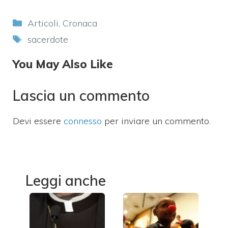
Categorie
Articoli
,
Cronaca
Tag
sacerdote
You May Also Like
Lascia un commento
Devi essere
connesso
per inviare un commento.
Leggi anche