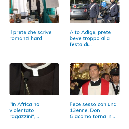
Il prete che scrive
Alto Adige, prete
romanzi hard
beve troppo alla
festa di…
"In Africa ho
Fece sesso con una
violentato
13enne, Don
ragazzini",
Giacomo torna in
confessione…
servizio