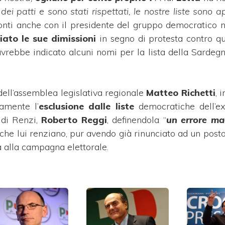
 dei patti e sono stati rispettati, le nostre liste sono 
nti anche con il presidente del gruppo democratico n
iato
le sue dimissioni
in segno di protesta contro q
avrebbe indicato alcuni nomi per la lista della Sardegn
 dell’assemblea legislativa regionale
Matteo Richetti
, 
ramente l’
esclusione dalle liste
democratiche dell’ex
 di Renzi,
Roberto Reggi
, definendola “
un errore ma
he lui renziano, pur avendo già rinunciato ad un posto
 alla campagna elettorale.