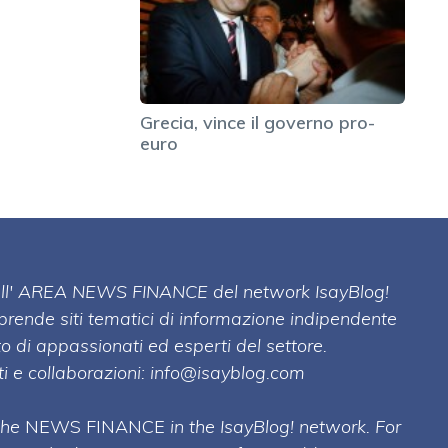
Grecia, vince il governo pro-
euro
 dell' AREA NEWS FINANCE del network IsayBlog!
mprende siti tematici di informazione indipendente
o di appassionati ed esperti del settore.
i e collaborazioni:
info@isayblog.com
 the
NEWS FINANCE
in the IsayBlog! network. For