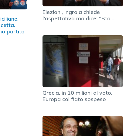
Elezioni, Ingroia chiede
l'aspettativa ma dice: "Sto…
iciliane,
cetta.
o partito
Grecia, in 10 milioni al voto.
Europa col fiato sospeso