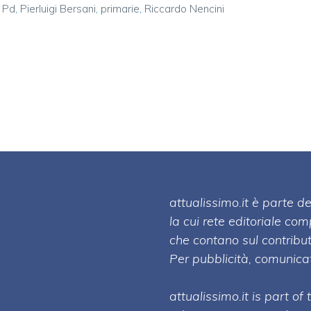
,
Pd
,
Pierluigi Bersani
,
primarie
,
Riccardo Nencini
attualissimo.it è parte
la cui rete editoriale co
che contano sul contribut
Per pubblicità, comunicat
attualissimo.it is part of