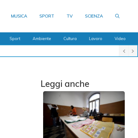
MUSICA
SPORT
TV
SCIENZA
Sport
Ambiente
Cultura
Lavoro
Video
Leggi anche