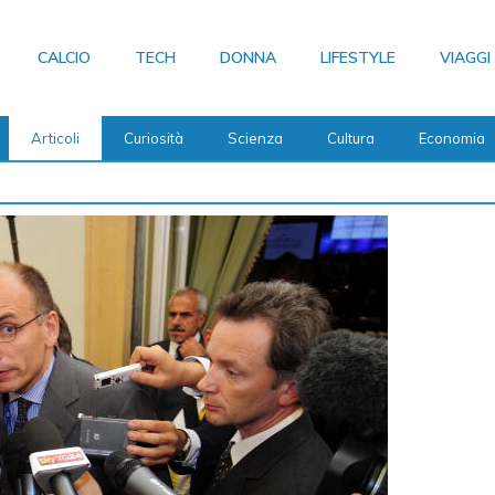
CALCIO
TECH
DONNA
LIFESTYLE
VIAGGI
Articoli
Curiosità
Scienza
Cultura
Economia
settimane