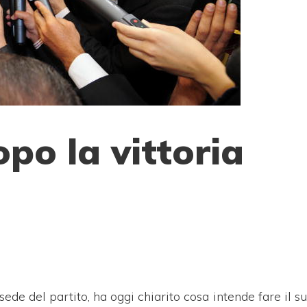
opo la vittoria
ede del partito, ha oggi chiarito cosa intende fare il su