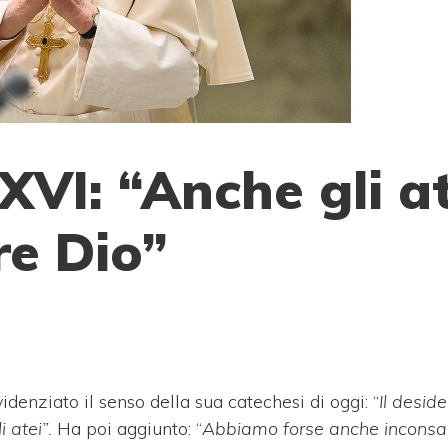
VI: “Anche gli at
re Dio”
idenziato il senso della sua catechesi di oggi: “
Il deside
i atei”.
Ha poi aggiunto: “
Abbiamo forse anche incons