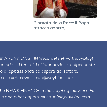
Giornata della Pace: il Papa
attacca aborto,…
 dell' AREA NEWS FINANCE del network IsayBlog!
mprende siti tematici di informazione indipendente
o di appassionati ed esperti del settore.
i e collaborazioni:
info@isayblog.com
 the
NEWS FINANCE
in the IsayBlog! network. For
ses and other opportunities:
info@isayblog.com