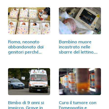
Roma, neonato
Bambino muore
abbandonato dai
incastrato nelle
genitori perché
sbarre del lettino.…
disabile
Bimbo di 9 anni si
Cura il tumore con
impicca. Grave in
l'omeopatia e