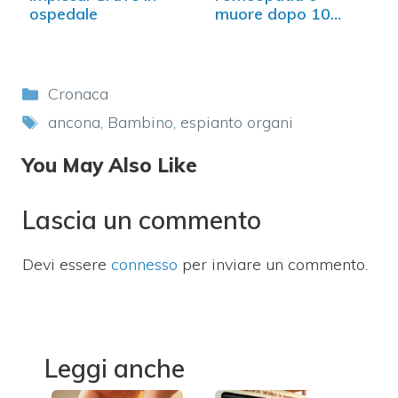
ospedale
muore dopo 10
anni…
Categorie
Cronaca
Tag
ancona
,
Bambino
,
espianto organi
You May Also Like
Lascia un commento
Devi essere
connesso
per inviare un commento.
Leggi anche