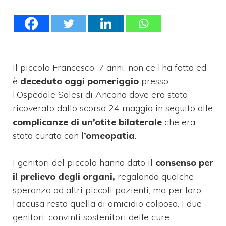
Il piccolo Francesco, 7 anni, non ce l’ha fatta ed
è
deceduto oggi pomeriggio
presso
l’Ospedale Salesi di Ancona dove era stato
ricoverato dallo scorso 24 maggio in seguito alle
complicanze di un’otite bilaterale
che era
stata curata con
l’omeopatia
.
I genitori del piccolo hanno dato il
consenso per
il prelievo degli organi,
regalando qualche
speranza ad altri piccoli pazienti, ma per loro,
l’accusa resta quella di omicidio colposo. I due
genitori, convinti sostenitori delle cure