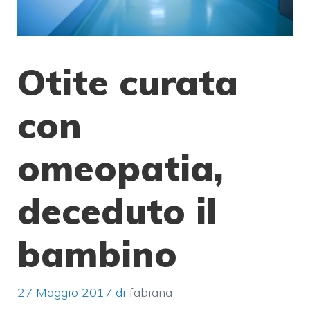
Otite curata
con
omeopatia,
deceduto il
bambino
27 Maggio 2017
di
fabiana