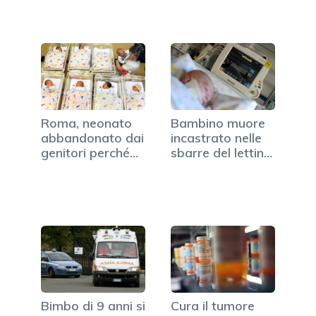
Roma, neonato
Bambino muore
abbandonato dai
incastrato nelle
genitori perché
sbarre del lettino.
disabile
…
Bimbo di 9 anni si
Cura il tumore