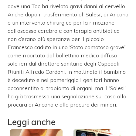
dove una Tac ha rivelato gravi danni al cervello.
Anche dopo il trasferimento al ‘Salesi’, di Ancona
e un intervento chirurgico per la rimozione
dell’ascesso cerebrale con terapia antibiotica
non c’erano più speranze per il piccolo
Francesco caduto in uno ‘Stato comatoso grave”
come riportato dal bollettino medico diffuso
solo ieri dal direttore sanitario degli Ospedali
Riuniti Alfredo Cordoni. In mattinata il bambino
è deceduto e nel pomeriggio i genitori hanno
acconsentito al trapianto di organi, ma il ‘Salesi’
ha già trasmesso una segnalazione sul caso alla
procura di Ancona e alla procura dei minori.
Leggi anche