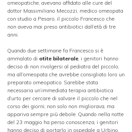
omeopatiche, avevano affidato alle cure del
dottor Massimiliano Mecozzi, medico omeopata
con studio a Pesaro, il piccolo Francesco che
non aveva mai preso antibiotici dall’età di tre
anni.
Quando due settimane fa Francesco si è
ammalato di
otite bilaterale
, i genitori hanno
deciso di non rivolgersi al pediatra del piccolo,
ma all’omeopata che avrebbe consigliato loro un
preparato omeopatico. Sarebbe stata
necessaria un’immediata terapia antibiotica
d’urto per cercare di salvare il piccolo che nel
corso dei giorni, non solo non migliorava, ma
appariva sempre più debole. Quando nella notte
del 23 maggio ha perso conoscenza, i genitori
hanno deciso di portarlo in ospedale a Urbino,