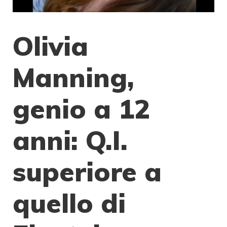
Olivia
Manning,
genio a 12
anni: Q.I.
superiore a
quello di