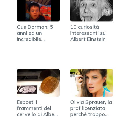
Gus Dorman, 5
10 curiosità
anni ed un
interessanti su
incredibile
Albert Einstein
quoziente
intellettivo
Esposti i
Olivia Sprauer, la
frammenti del
prof licenziata
cervello di Albert
perché troppo
Einstein
sexy (FOTO)