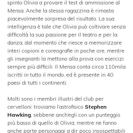
spinto Olivia a provare il test di ammissione al
Mensa. Anche la stessa ragazzina è rimasta
piacevolmente sorpresa del risultato. La sua
intelligenza è tale che Olivia può coltivare senza
difficoltà la sua passione per il teatro e per la
danza, dal momento che riesce a memorizzare
interi copioni e coreografie in poche ore, mentre
gli insegnanti la mettono alla prova con esercizi
sempre più difficili. Il Mensa conta circa 110mila
iscritti in tutto il mondo, ed è presente in 40
paesi di tutti i continenti.
Molti sono i membri illustri del club per
cervelloni: troviamo l’astrofisico
Stephen
Hawking
, sebbene anch’egli con un punteggio
più basso di quello di Olivia, mentre ne fanno
anche parte personaggi a dir poco insospettabili