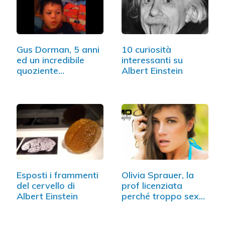
Gus Dorman, 5 anni
10 curiosità
ed un incredibile
interessanti su
quoziente
Albert Einstein
intellettivo
Esposti i frammenti
Olivia Sprauer, la
del cervello di
prof licenziata
Albert Einstein
perché troppo sexy
(FOTO)