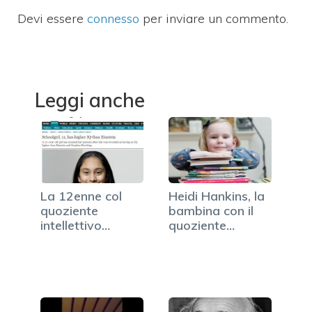
Devi essere
connesso
per inviare un commento.
Leggi anche
La 12enne col
Heidi Hankins, la
quoziente
bambina con il
intellettivo
quoziente…
maggiore di…