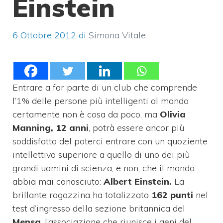
Einstein
6 Ottobre 2012
di
Simona Vitale
Entrare a far parte di un club che comprende
l’1% delle persone più intelligenti al mondo
certamente non è cosa da poco, ma
Olivia
Manning, 12 anni
, potrà essere ancor più
soddisfatta del poterci entrare con un quoziente
intellettivo superiore a quello di uno dei più
grandi uomini di scienza, e non, che il mondo
abbia mai conosciuto:
Albert Einstein.
La
brillante ragazzina ha totalizzato
162 punti
nel
test d’ingresso della sezione britannica del
Mensa
, l’associazione che riunisce i geni del