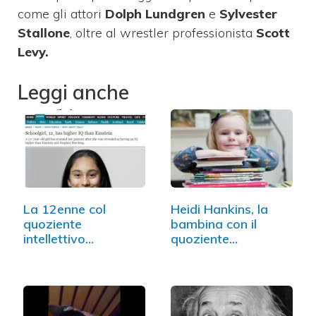
come gli attori
Dolph Lundgren
e
Sylvester
Stallone
, oltre al wrestler professionista
Scott
Levy.
Leggi anche
La 12enne col
Heidi Hankins, la
quoziente
bambina con il
intellettivo
quoziente…
maggiore di…