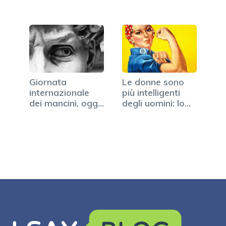
Giornata
Le donne sono
internazionale
più intelligenti
dei mancini, oggi
degli uomini: lo…
13 agosto