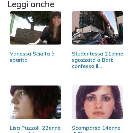
Leggi anche
Vanessa Scialfa è
Studentessa 21enne
sparita
sgozzata a Bari:
confessa il
fidanzato
Lisa Puzzoli, 22enne
Scomparsa 14enne