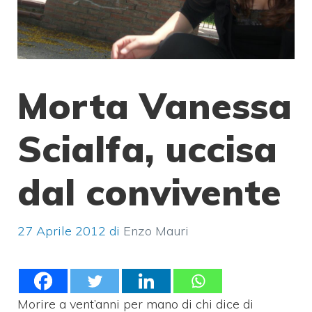
Morta Vanessa
Scialfa, uccisa
dal convivente
27 Aprile 2012
di
Enzo Mauri
Morire a vent’anni per mano di chi dice di