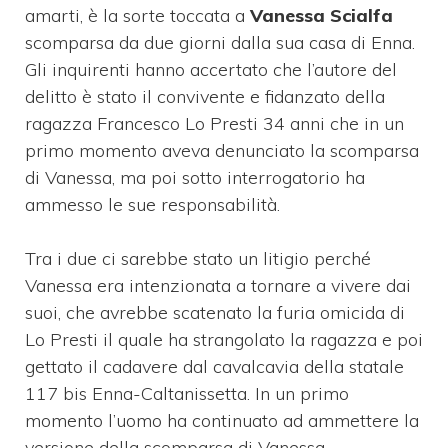
amarti, è la sorte toccata a
Vanessa Scialfa
scomparsa da due giorni dalla sua casa di Enna.
Gli inquirenti hanno accertato che l’autore del
delitto è stato il convivente e fidanzato della
ragazza Francesco Lo Presti 34 anni che in un
primo momento aveva denunciato la scomparsa
di Vanessa, ma poi sotto interrogatorio ha
ammesso le sue responsabilità.
Tra i due ci sarebbe stato un litigio perché
Vanessa era intenzionata a tornare a vivere dai
suoi, che avrebbe scatenato la furia omicida di
Lo Presti il quale ha strangolato la ragazza e poi
gettato il cadavere dal cavalcavia della statale
117 bis Enna-Caltanissetta. In un primo
momento l’uomo ha continuato ad ammettere la
versione della scomparsa di Vanessa,