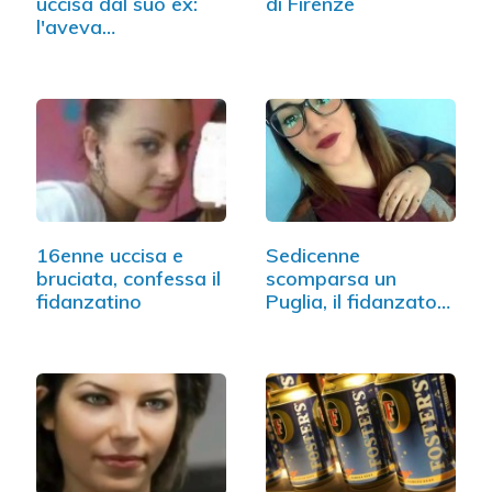
uccisa dal suo ex:
di Firenze
l'aveva…
16enne uccisa e
Sedicenne
bruciata, confessa il
scomparsa un
fidanzatino
Puglia, il fidanzato
confessa…