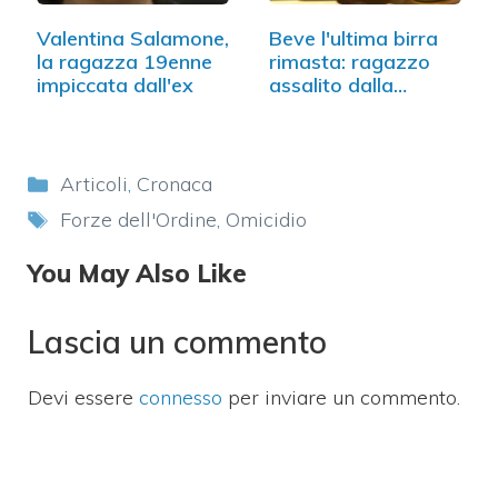
Valentina Salamone,
Beve l'ultima birra
la ragazza 19enne
rimasta: ragazzo
impiccata dall'ex
assalito dalla…
Categorie
Articoli
,
Cronaca
Tag
Forze dell'Ordine
,
Omicidio
You May Also Like
Lascia un commento
Devi essere
connesso
per inviare un commento.