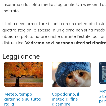
insomma alla solita media stagionale. Un weekend abb
inoltrato.
L’Italia deve ormai fare i conti con un meteo piuttosto
quattro stagioni e spesso in un giorno non si ha modo 
abbiamo potuto notare anche durante l’estate, portan
distruttrice.
Vedremo se ci saranno ulteriori ribalt
Leggi anche
Met
Meteo, tempo
Capodanno, il
202
autunnale su tutta
meteo di fine
pri
Italia
dicembre