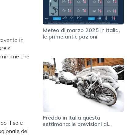
Meteo di marzo 2025 in Italia,
le prime anticipazioni
rovente in
re si
e minime che
Freddo in Italia questa
do il sole
settimana: le previsioni di…
agionale del