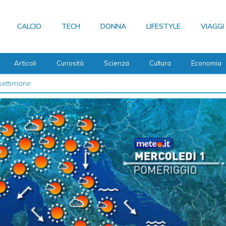
CALCIO
TECH
DONNA
LIFESTYLE
VIAGGI
Articoli
Curiosità
Scienza
Cultura
Economia
 2026