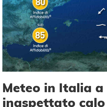
Meteo in Italia 
inaspettato calo