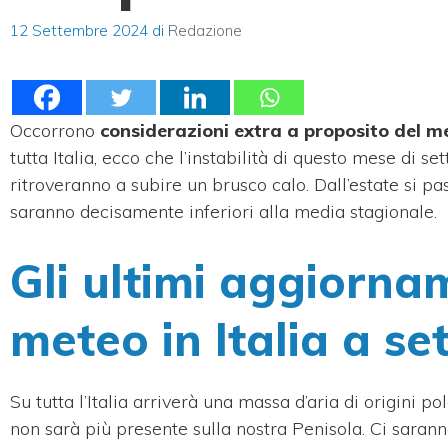
12 Settembre 2024
di
Redazione
Occorrono
considerazioni extra a proposito del me
tutta Italia, ecco che l’instabilità di questo mese di
ritroveranno a subire un brusco calo. Dall’estate si 
saranno decisamente inferiori alla media stagionale.
Gli ultimi aggiornam
meteo in Italia a s
Su tutta l’Italia arriverà una massa d’aria di origini po
non sarà più presente sulla nostra Penisola. Ci sarann