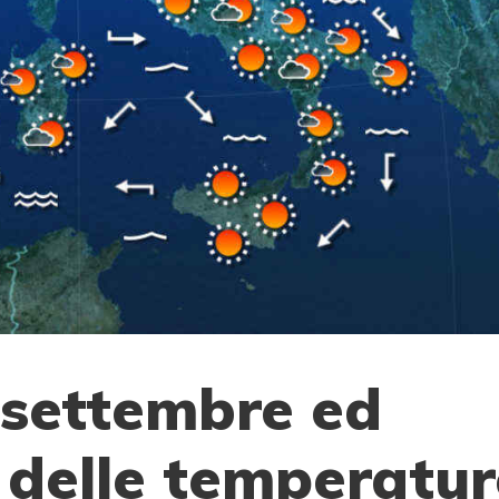
a settembre ed
 delle temperatur