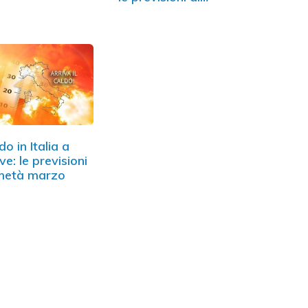
do in Italia a
ve: le previsioni
metà marzo