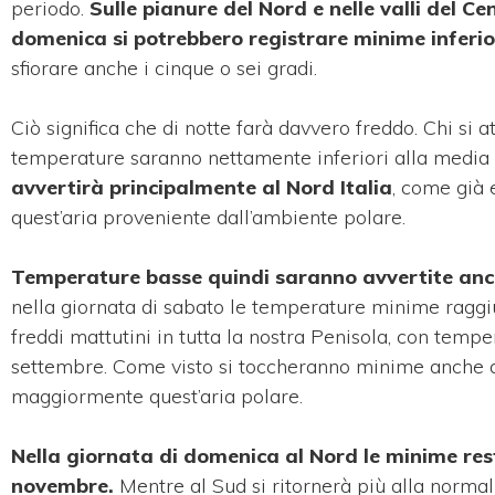
periodo.
Sulle pianure del Nord e nelle valli del C
domenica si potrebbero registrare minime inferior
sfiorare anche i cinque o sei gradi.
Ciò significa che di notte farà davvero freddo. Chi si 
temperature saranno nettamente inferiori alla media 
avvertirà principalmente al Nord Italia
, come già 
quest’aria proveniente dall’ambiente polare.
Temperature basse quindi saranno avvertite anch
nella giornata di sabato le temperature minime raggiu
freddi mattutini in tutta la nostra Penisola, con te
settembre. Come visto si toccheranno minime anche al 
maggiormente quest’aria polare.
Nella giornata di domenica al Nord le minime rest
novembre.
Mentre al Sud si ritornerà più alla normal