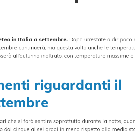
teo in Italia a settembre.
Dopo un’estate a dir poco 
 settembre continuerà, ma questa volta anche le temperatu
passerà all’autunno inoltrato, con temperature massime 
enti riguardanti il
ettembre
lari che si farà sentire soprattutto durante la notte, quan
o dai cinque ai sei gradi in meno rispetto alla media st