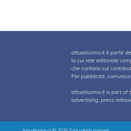
attualissimo.it è parte
la cui rete editoriale co
che contano sul contribut
Per pubblicità, comunicat
attualissimo.it is part of
advertising, press relea
Attualissimo.it © 2026 Tutti i diritti riservati