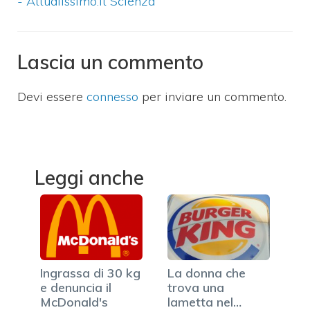
- Attualissimo.it Scienza
Lascia un commento
Devi essere
connesso
per inviare un commento.
Leggi anche
Ingrassa di 30 kg
La donna che
e denuncia il
trova una
McDonald's
lametta nel