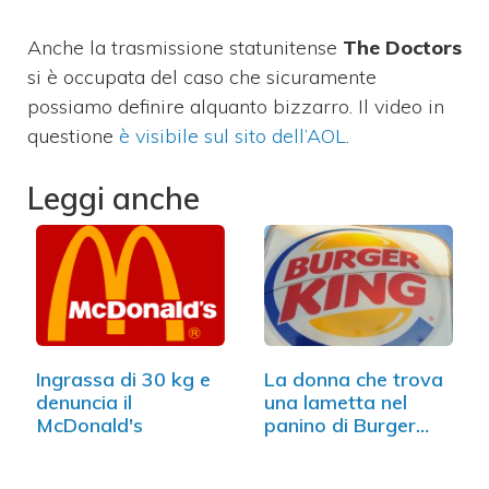
Anche la trasmissione statunitense
The Doctors
si è occupata del caso che sicuramente
possiamo definire alquanto bizzarro. Il video in
questione
è visibile sul sito dell’AOL
.
Leggi anche
Ingrassa di 30 kg e
La donna che trova
denuncia il
una lametta nel
McDonald's
panino di Burger
King