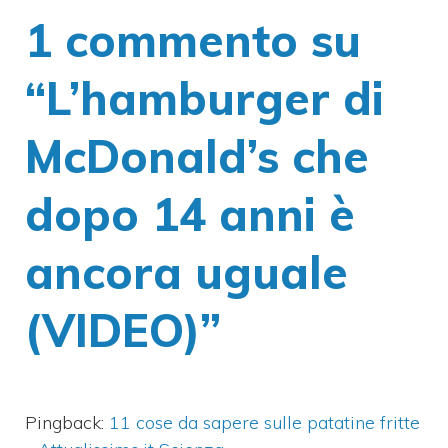
1 commento su
“L’hamburger di
McDonald’s che
dopo 14 anni è
ancora uguale
(VIDEO)”
Pingback:
11 cose da sapere sulle patatine fritte