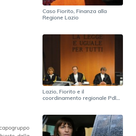
Caso Fiorito, Finanza alla
Regione Lazio
Lazio, Fiorito e il
coordinamento regionale Pdl…
 capogruppo
iesto dalla