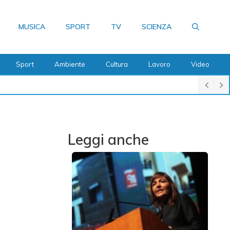
MUSICA
SPORT
TV
SCIENZA
Sport
Ambiente
Cultura
Lavoro
Video
Leggi anche