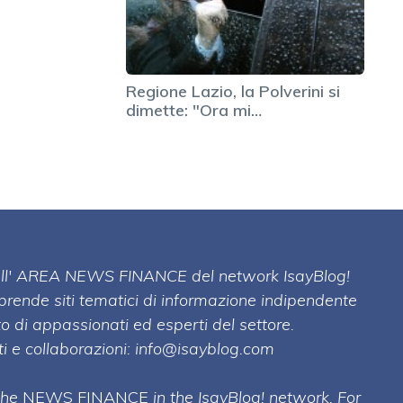
Regione Lazio, la Polverini si
dimette: "Ora mi…
 dell' AREA NEWS FINANCE del network IsayBlog!
mprende siti tematici di informazione indipendente
o di appassionati ed esperti del settore.
i e collaborazioni:
info@isayblog.com
 the
NEWS FINANCE
in the IsayBlog! network. For