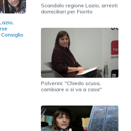
Scandalo regione Lazio, arresti
domiciliari per Fiorito
Lazio,
ese
l Consiglio
Polverini: "Chiedo scusa,
cambiare o si va a casa"