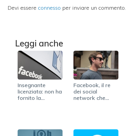
Devi essere
connesso
per inviare un commento.
Leggi anche
Insegnante
Facebook, il re
licenziata: non ha
dei social
fornito la
network che
propria…
adesso punta…