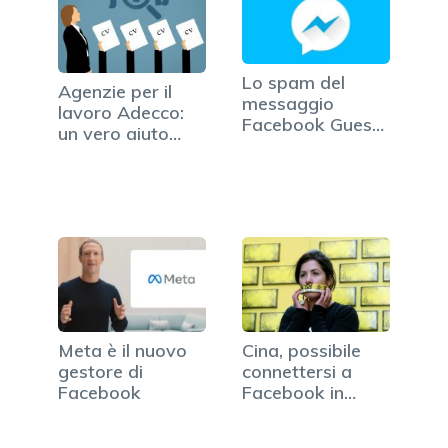
Lo spam del
Agenzie per il
messaggio
lavoro Adecco:
Facebook Guest:
un vero aiuto
attenzione a…
nella…
Meta è il nuovo
Cina, possibile
gestore di
connettersi a
Facebook
Facebook in
alcune zone