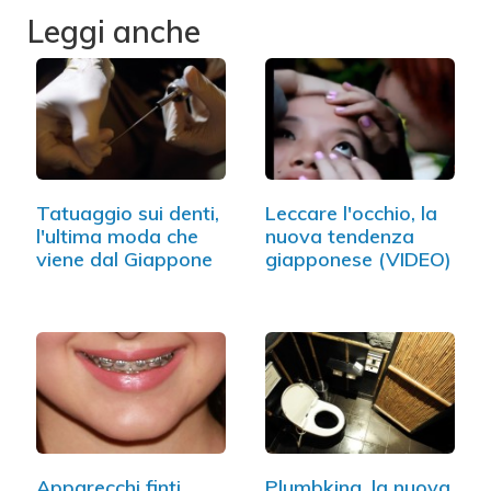
Leggi anche
Tatuaggio sui denti,
Leccare l'occhio, la
l'ultima moda che
nuova tendenza
viene dal Giappone
giapponese (VIDEO)
Apparecchi finti,
Plumbking, la nuova