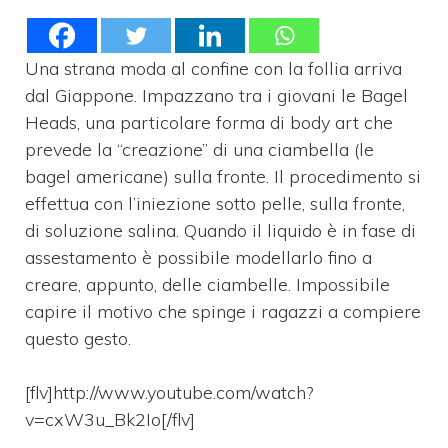
Una strana moda al confine con la follia arriva
dal Giappone. Impazzano tra i giovani le Bagel
Heads, una particolare forma di body art che
prevede la “creazione” di una ciambella (le
bagel americane) sulla fronte. Il procedimento si
effettua con l’iniezione sotto pelle, sulla fronte,
di soluzione salina. Quando il liquido è in fase di
assestamento è possibile modellarlo fino a
creare, appunto, delle ciambelle. Impossibile
capire il motivo che spinge i ragazzi a compiere
questo gesto.
[flv]http://www.youtube.com/watch?
v=cxW3u_Bk2Io[/flv]