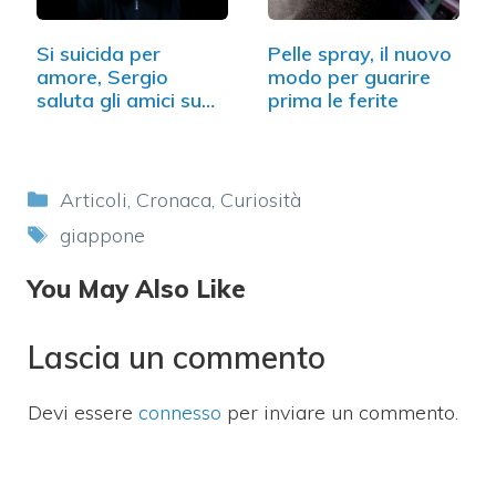
Si suicida per
Pelle spray, il nuovo
amore, Sergio
modo per guarire
saluta gli amici su…
prima le ferite
Categorie
Articoli
,
Cronaca
,
Curiosità
Tag
giappone
You May Also Like
Lascia un commento
Devi essere
connesso
per inviare un commento.