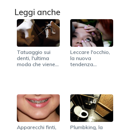
Leggi anche
Tatuaggio sui
Leccare l'occhio,
denti, l'ultima
la nuova
moda che viene
tendenza
dal Giappone
giapponese
(VIDEO)
Apparecchi finti,
Plumbking, la