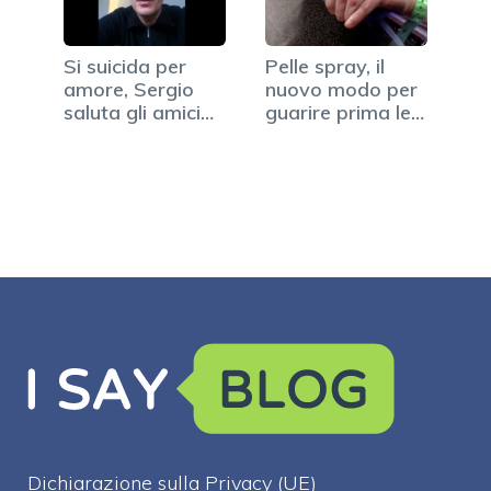
Si suicida per
Pelle spray, il
amore, Sergio
nuovo modo per
saluta gli amici
guarire prima le
su…
ferite
Dichiarazione sulla Privacy (UE)