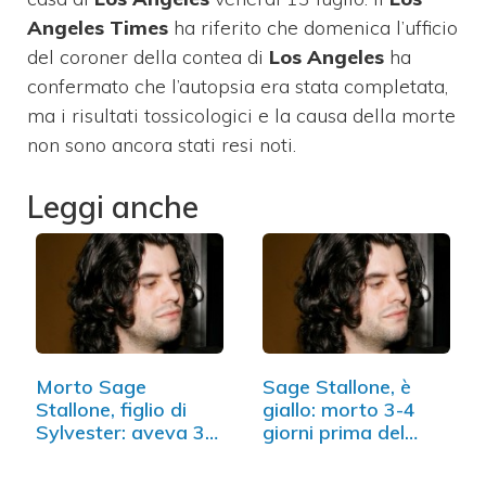
Angeles Times
ha riferito che domenica l’ufficio
del coroner della contea di
Los Angeles
ha
confermato che l’autopsia era stata completata,
ma i risultati tossicologici e la causa della morte
non sono ancora stati resi noti.
Leggi anche
Morto Sage
Sage Stallone, è
Stallone, figlio di
giallo: morto 3-4
Sylvester: aveva 36
giorni prima del…
anni