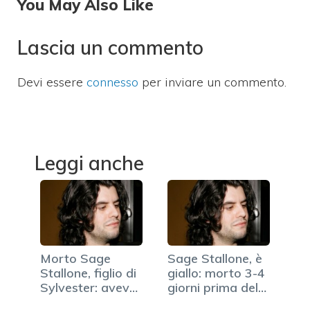
You May Also Like
Lascia un commento
Devi essere
connesso
per inviare un commento.
Leggi anche
Morto Sage
Sage Stallone, è
Stallone, figlio di
giallo: morto 3-4
Sylvester: aveva
giorni prima del…
36 anni