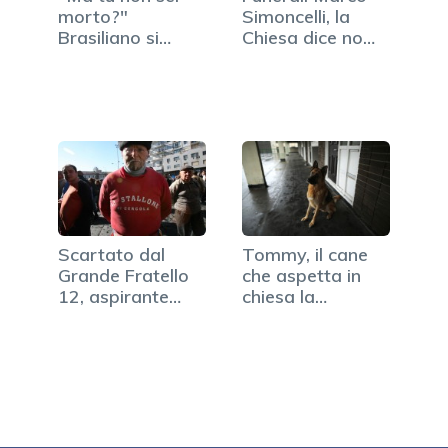
morto?"
Simoncelli, la
Brasiliano si
Chiesa dice no
presenta vivo…
alla…
Scartato dal
Tommy, il cane
Grande Fratello
che aspetta in
12, aspirante…
chiesa la
padrona…