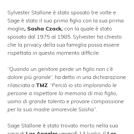
Sylvester Stallone è stato sposato tre volte e
Sage è stato il suo primo figlio con la sua prima
moglie
, Sasha Czack,
con la quale è stato
sposato dal 1975 al 1985. Sylvester ha chiesto
che la privacy della sua famiglia possa essere
rispettata in questo momento difficile.
“
Quando un genitore perde un figlio non c’è
dolore più grande
“, ha detto in una dichiarazione
rilasciata a
TMZ
. “
Perciò io sto implorando le
persone a rispettare la memoria di mio figlio,
uomo di grande talento e provare compassione
per la sua madre amorevole Sasha”.
Sage Stallone è stato trovato morto nella sua
casa di
Los Angeles
venerdì 13 luglio. Il
Los