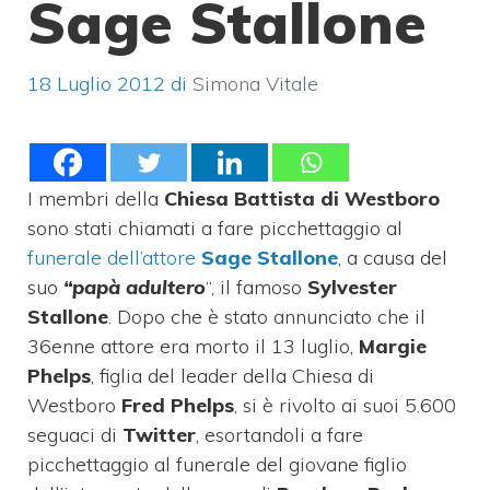
Sage Stallone
18 Luglio 2012
di
Simona Vitale
I membri della
Chiesa Battista di Westboro
sono stati chiamati a fare picchettaggio al
funerale dell’attore
Sage Stallone
, a causa del
suo
“papà adultero
“, il famoso
Sylvester
Stallone
. Dopo che è stato annunciato che il
36enne attore era morto il 13 luglio,
Margie
Phelps
, figlia del leader della Chiesa di
Westboro
Fred Phelps
, si è rivolto ai suoi 5.600
seguaci di
Twitter
, esortandoli a fare
picchettaggio al funerale del giovane figlio