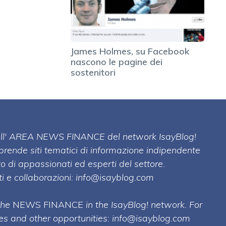
James Holmes, su Facebook
nascono le pagine dei
sostenitori
 dell' AREA NEWS FINANCE del network IsayBlog!
mprende siti tematici di informazione indipendente
o di appassionati ed esperti del settore.
i e collaborazioni:
info@isayblog.com
 the
NEWS FINANCE
in the IsayBlog! network. For
ses and other opportunities:
info@isayblog.com