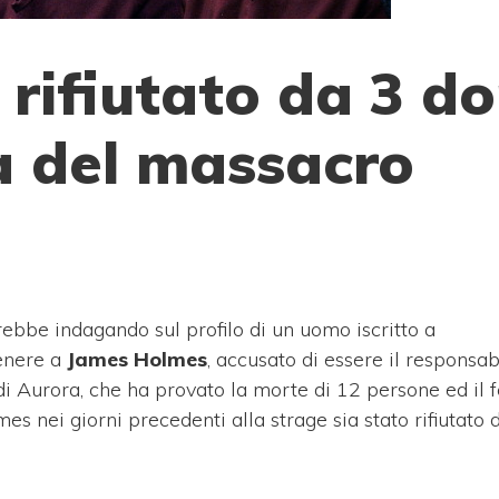
rifiutato da 3 d
a del massacro
arebbe indagando sul profilo di un uomo iscritto a
enere a
James Holmes
, accusato di essere il responsab
i Aurora, che ha provato la morte di 12 persone ed il 
es nei giorni precedenti alla strage sia stato rifiutato