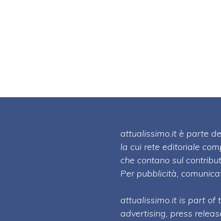
attualissimo.it è parte
la cui rete editoriale co
che contano sul contribut
Per pubblicità, comunicat
attualissimo.it is part of
advertising, press relea