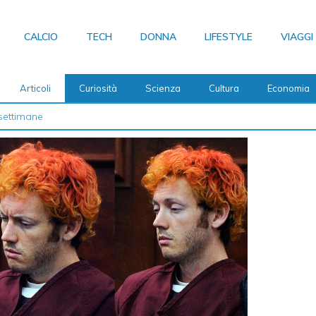
CALCIO
TECH
DONNA
LIFESTYLE
VIAGGI
Articoli
Curiosità
Scienza
Cultura
Economia
 2026