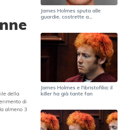
James Holmes sputa alle
guardie, costrette a…
onne
James Holmes e l'ibristofilia: il
ile della
killer ha già tante fan
ferimento di
 da almeno 3