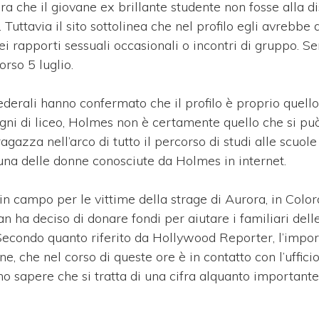
 che il giovane ex brillante studente non fosse alla d
.
Tuttavia il sito sottolinea che nel profilo egli avrebbe 
ei rapporti sessuali occasionali o incontri di gruppo. 
corso 5 luglio.
derali hanno confermato che il profilo è proprio quello 
i di liceo, Holmes non è certamente quello che si può
gazza nell’arco di tutto il percorso di studi alle scuole
na delle donne conosciute da Holmes in internet.
in campo per le vittime della strage di Aurora, in Color
n ha deciso di donare fondi per aiutare i familiari dell
Secondo quanto riferito da Hollywood Reporter, l’impor
e, che nel corso di queste ore è in contatto con l’ufficio
o sapere che si tratta di una cifra alquanto importante