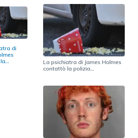
atra di
olmes
 la
La psichiatra di James Holmes
contattò la polizia…