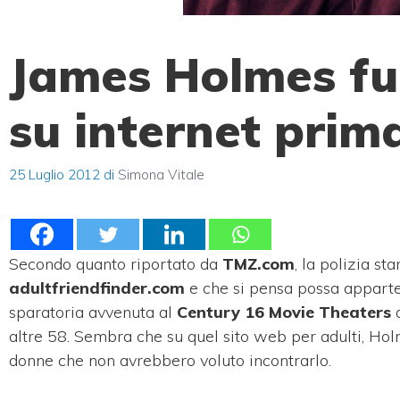
James Holmes fu 
su internet prim
25 Luglio 2012
di
Simona Vitale
Secondo quanto riportato da
TMZ.com
, la polizia st
adultfriendfinder.com
e che si pensa possa appart
sparatoria avvenuta al
Century 16 Movie Theaters
d
altre 58. Sembra che
su quel sito web per adulti, Holm
donne che non avrebbero voluto incontrarlo.