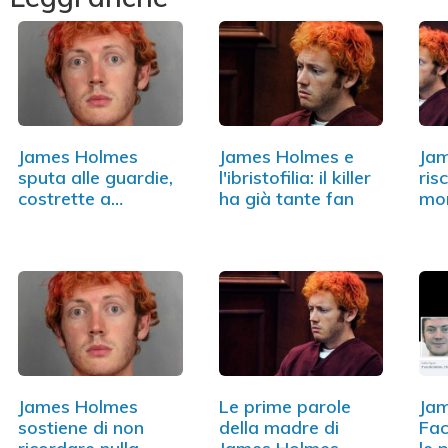
James Holmes
James Holmes e
Ja
sputa alle guardie,
l'ibristofilia: il killer
ris
costrette a…
ha già tante fan
mo
James Holmes
Le prime parole
Jam
sostiene di non
della madre di
Fa