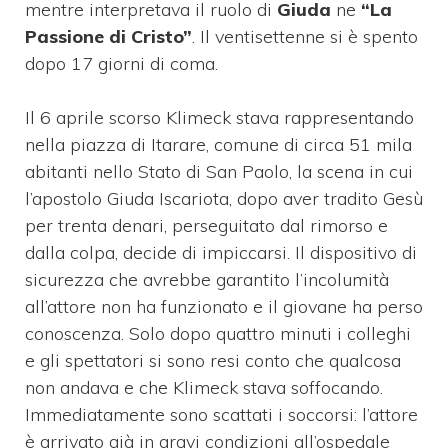
mentre interpretava il ruolo di
Giuda
ne
“La
Passione di Cristo”
. Il ventisettenne si è spento
dopo 17 giorni di coma.
Il 6 aprile scorso Klimeck stava rappresentando
nella piazza di Itarare, comune di circa 51 mila
abitanti nello Stato di San Paolo, la scena in cui
l’apostolo Giuda Iscariota, dopo aver tradito Gesù
per trenta denari, perseguitato dal rimorso e
dalla colpa, decide di impiccarsi. Il dispositivo di
sicurezza che avrebbe garantito l’incolumità
all’attore non ha funzionato e il giovane ha perso
conoscenza. Solo dopo quattro minuti i colleghi
e gli spettatori si sono resi conto che qualcosa
non andava e che Klimeck stava soffocando.
Immediatamente sono scattati i soccorsi: l’attore
è arrivato già in gravi condizioni all’ospedale