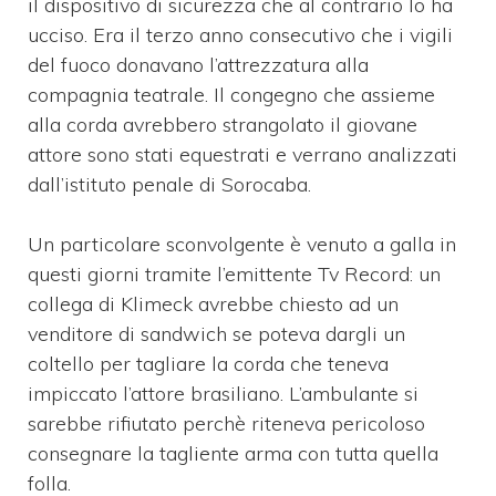
il dispositivo di sicurezza che al contrario lo ha
ucciso. Era il terzo anno consecutivo che i vigili
del fuoco donavano l’attrezzatura alla
compagnia teatrale. Il congegno che assieme
alla corda avrebbero strangolato il giovane
attore sono stati equestrati e verrano analizzati
dall’istituto penale di Sorocaba.
Un particolare sconvolgente è venuto a galla in
questi giorni tramite l’emittente Tv Record: un
collega di Klimeck avrebbe chiesto ad un
venditore di sandwich se poteva dargli un
coltello per tagliare la corda che teneva
impiccato l’attore brasiliano. L’ambulante si
sarebbe rifiutato perchè riteneva pericoloso
consegnare la tagliente arma con tutta quella
folla.