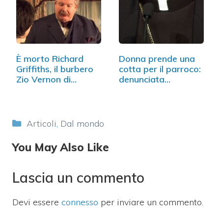
È morto Richard
Donna prende una
Griffiths, il burbero
cotta per il parroco:
Zio Vernon di…
denunciata…
Categorie
Articoli
,
Dal mondo
You May Also Like
Lascia un commento
Devi essere
connesso
per inviare un commento.