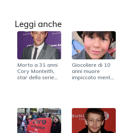
Leggi anche
Morto a 31 anni
Giocoliere di 10
Cory Monteith,
anni muore
star della serie
impiccato mentre
"Glee"
prova…