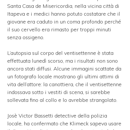
Santa Casa de Misericordia, nella vicina città di
Itapeva e i medici hanno potuto costatare che il
giovane era caduto in un coma profondo perché
il suo cervello era rimasto per troppi minuti
senza ossigeno.
L’autopsia sul corpo del ventisettenne è stata
effettuata lunedì scorso, ma i risultati non sono
ancora stati diffusi. Alcune immagini scattate da
un fotografo locale mostrano gli ultimi attimi di
vita dell’attore: la canottiera, che il ventisettenne
indossava sotto i vestiti di scena, si sarebbe
sollevata fino al collo e lo avrebbe strangolato.
Josè Victor Bassetti detective della polizia
locale, ha confermato che Klimeck sapeva usare