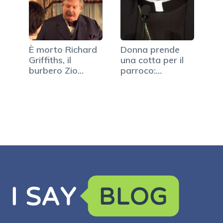
È morto Richard
Donna prende
Griffiths, il
una cotta per il
burbero Zio
parroco:
Vernon di…
denunciata…