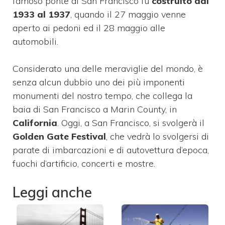
famoso ponte di San Francisco fu
costruito dal
1933 al 1937
, quando il 27 maggio venne
aperto ai pedoni ed il 28 maggio alle
automobili.
Considerato una delle meraviglie del mondo, è
senza alcun dubbio uno dei più imponenti
monumenti del nostro tempo, che collega la
baia di San Francisco a Marin County, in
California
. Oggi, a San Francisco, si svolgerà il
Golden Gate Festival
, che vedrà lo svolgersi di
parate di imbarcazioni e di autovettura d’epoca,
fuochi d’artificio, concerti e mostre.
Leggi anche