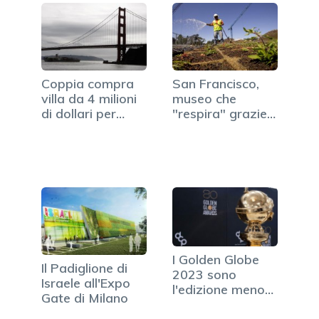
Coppia compra
San Francisco,
villa da 4 milioni
museo che
di dollari per
"respira" grazie
demolirla
ad…
I Golden Globe
Il Padiglione di
2023 sono
Israele all'Expo
l'edizione meno
Gate di Milano
vista della storia