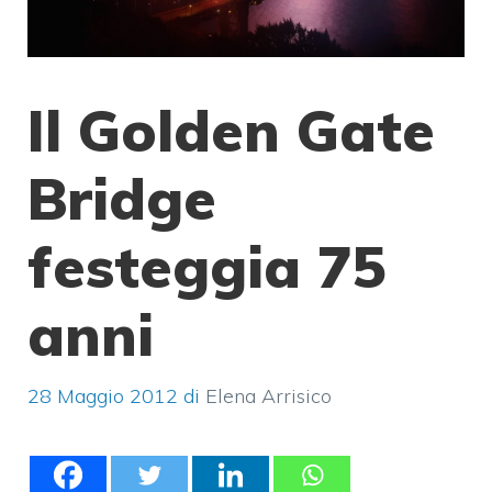
Il Golden Gate
Bridge
festeggia 75
anni
28 Maggio 2012
di
Elena Arrisico