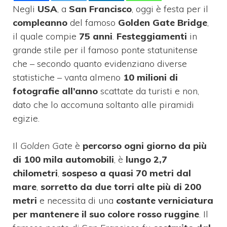
Negli
USA
, a
San Francisco
, oggi è festa per il
compleanno
del famoso
Golden Gate Bridge
,
il quale compie
75 anni
.
Festeggiamenti
in
grande stile per il famoso ponte statunitense
che – secondo quanto evidenziano diverse
statistiche – vanta almeno
10 milioni di
fotografie all’anno
scattate da turisti e non,
dato che lo accomuna soltanto alle piramidi
egizie.
Il
Golden Gate
è
percorso ogni giorno da più
di 100 mila automobili
, è
lungo 2,7
chilometri
,
sospeso a quasi 70 metri dal
mare
,
sorretto da due torri alte più di 200
metri
e necessita di una
costante verniciatura
per mantenere il suo colore rosso ruggine
. Il