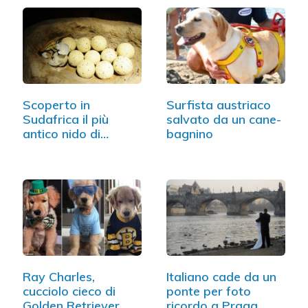
Scoperto in
Surfista austriaco
Sudafrica il più
salvato da un cane-
antico nido di…
bagnino
Ray Charles,
Italiano cade da un
cucciolo cieco di
ponte per foto
Golden Retriever
ricordo a Praga