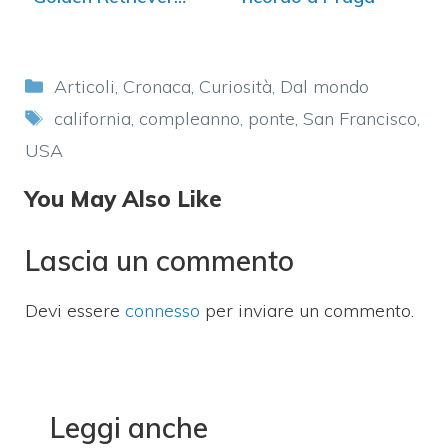
fa…
Categorie
Articoli
,
Cronaca
,
Curiosità
,
Dal mondo
Tag
california
,
compleanno
,
ponte
,
San Francisco
,
USA
You May Also Like
Lascia un commento
Devi essere
connesso
per inviare un commento.
Leggi anche