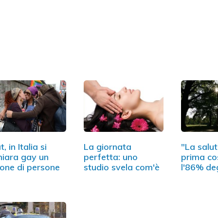
t, in Italia si
La giornata
"La salut
hiara gay un
perfetta: uno
prima co
ione di persone
studio svela com'è
l'86% de