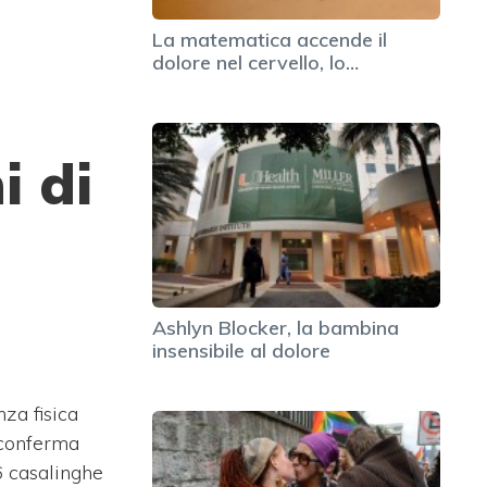
La matematica accende il
dolore nel cervello, lo…
i di
Ashlyn Blocker, la bambina
insensibile al dolore
nza fisica
 conferma
6 casalinghe