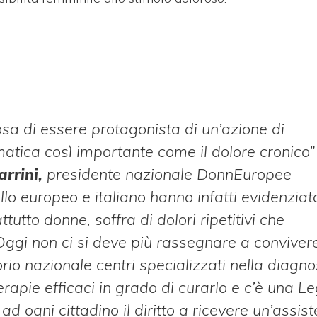
a di essere protagonista di un’azione di
matica così importante come il dolore cronico
”
arrini,
presidente nazionale DonnEuropee
ello europeo e italiano hanno infatti evidenzia
utto donne, soffra di dolori ripetitivi che
Oggi non ci si deve più rassegnare a conviver
torio nazionale centri specializzati nella diagno
rapie efficaci in grado di curarlo e c’è una Le
d ogni cittadino il diritto a ricevere un’assis