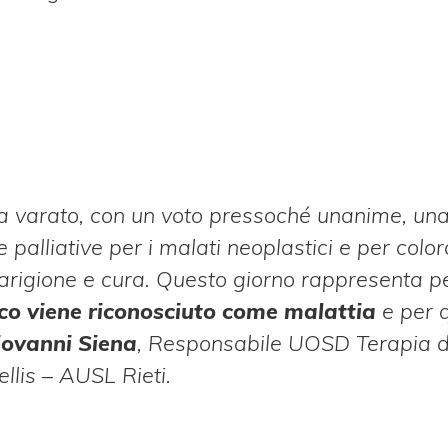
 ha varato, con un voto pressoché unanime, un
e palliative per i malati neoplastici e per colo
uarigione e cura. Questo giorno rappresenta pe
ico viene riconosciuto come malattia
e per 
iovanni Siena
, Responsabile UOSD Terapia d
llis – AUSL Rieti.