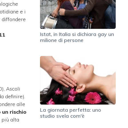
ologiche
otidiane e i
r diffondere
Istat, in Italia si dichiara gay un
11
milione di persone
0), Ascoli
 definire).
ondere alle
La giornata perfetta: uno
 un rischio
studio svela com'è
 più alta