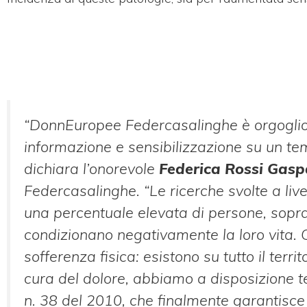
“DonnEuropee Federcasalinghe è orgoglios
informazione e sensibilizzazione su un te
dichiara l’onorevole
Federica Rossi Gasp
Federcasalinghe.
“Le ricerche svolte a liv
una percentuale elevata di persone, sopratt
condizionano negativamente la loro vita. 
sofferenza fisica: esistono su tutto il terri
cura del dolore, abbiamo a disposizione te
n. 38 del 2010, che finalmente garantisce a