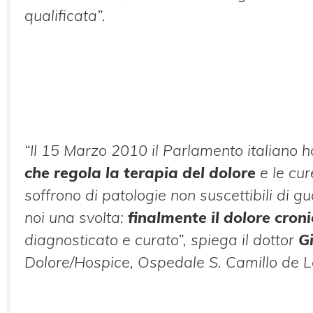
qualificata”.
“
Il 15 Marzo 2010 il Parlamento italiano
che regola la terapia del dolore
e le cur
soffrono di patologie non suscettibili di g
noi una svolta:
finalmente il dolore cron
diagnosticato e curato”
, spiega il dottor
G
Dolore/Hospice, Ospedale S. Camillo de Le