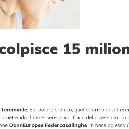
colpisce 15 milion
 femminile
. È il dolore cronico, quella forma di soffere
mpromettendo il benessere psico-fisico della persona. Lo
ione
DonnEuropee Federcasalinghe
. In base ad essa 