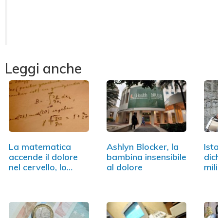
Leggi anche
La matematica
Ashlyn Blocker, la
Ista
accende il dolore
bambina insensibile
dic
nel cervello, lo…
al dolore
mil