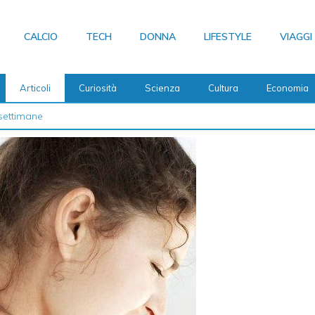
CALCIO
TECH
DONNA
LIFESTYLE
VIAGGI
Articoli
Curiosità
Scienza
Cultura
Economia
 2026