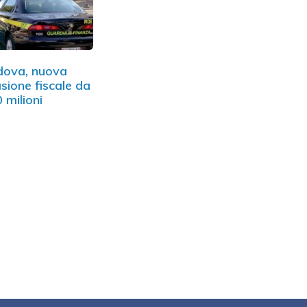
dova, nuova
sione fiscale da
 milioni