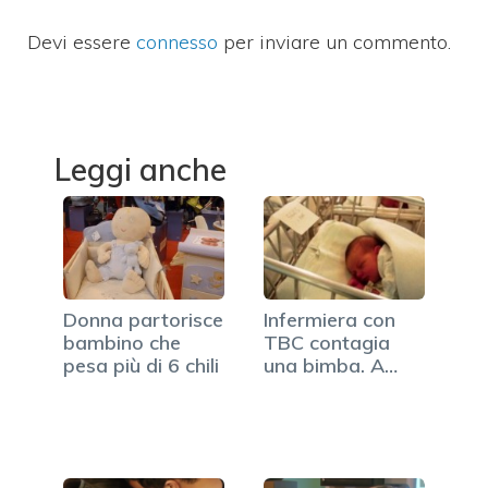
Devi essere
connesso
per inviare un commento.
Leggi anche
Donna partorisce
Infermiera con
bambino che
TBC contagia
pesa più di 6 chili
una bimba. A
rischio…