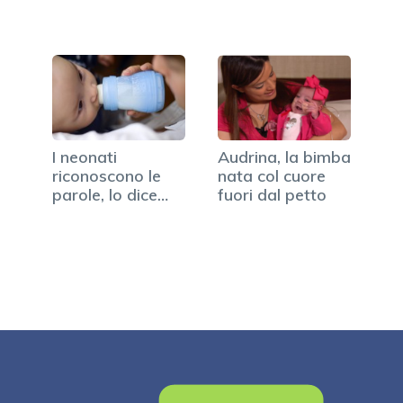
I neonati
Audrina, la bimba
riconoscono le
nata col cuore
parole, lo dice
fuori dal petto
uno studio