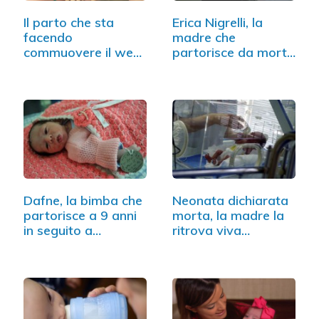
Il parto che sta
Erica Nigrelli, la
facendo
madre che
commuovere il web
partorisce da morta
(VIDEO)
e…
Dafne, la bimba che
Neonata dichiarata
partorisce a 9 anni
morta, la madre la
in seguito a…
ritrova viva…