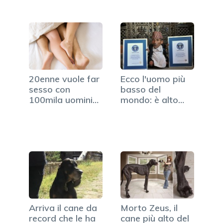
20enne vuole far
Ecco l'uomo più
sesso con
basso del
100mila uomini
mondo: è alto
per…
54,6…
Arriva il cane da
Morto Zeus, il
record che le ha
cane più alto del