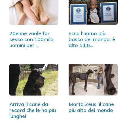
20enne vuole far
Ecco l'uomo più
sesso con 100mila
basso del mondo: è
uomini per…
alto 54,6…
Arriva il cane da
Morto Zeus, il cane
record che le ha più
più alto del mondo
lunghe!