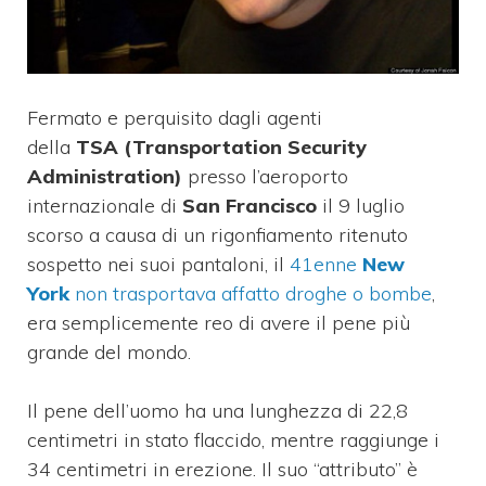
Fermato e perquisito dagli agenti
della
TSA (Transportation Security
Administration)
presso l’aeroporto
internazionale di
San Francisco
il 9 luglio
scorso a causa di un rigonfiamento ritenuto
sospetto nei suoi pantaloni, il
41enne
New
York
non trasportava affatto droghe o bombe
,
era semplicemente reo di avere il pene più
grande del mondo.
Il pene dell’uomo ha una lunghezza di 22,8
centimetri in stato flaccido, mentre raggiunge i
34 centimetri in erezione. Il suo “attributo” è