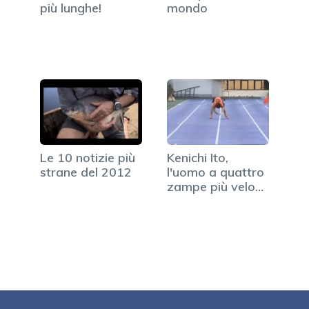
più lunghe!
mondo
Le 10 notizie più
Kenichi Ito,
strane del 2012
l'uomo a quattro
zampe più veloce
al…