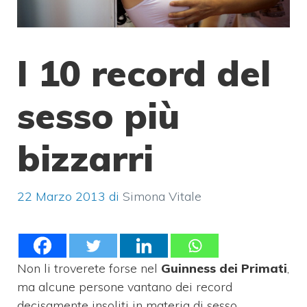
I 10 record del
sesso più
bizzarri
22 Marzo 2013
di
Simona Vitale
Non li troverete forse nel
Guinness dei Primati
,
ma alcune persone vantano dei record
decisamente insoliti in materia di sesso.