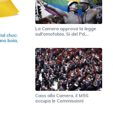
La Camera approva la legge
sull'omofobia. Si del Pd,…
ial choc:
ano boia,
hment"
Caos alla Camera, il M5S
occupa le Commissioni