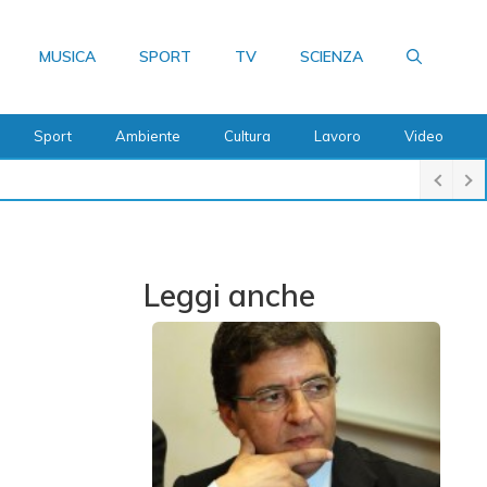
MUSICA
SPORT
TV
SCIENZA
Sport
Ambiente
Cultura
Lavoro
Video
Leggi anche