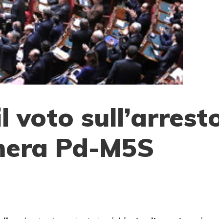
l voto sull’arrest
mera Pd-M5S