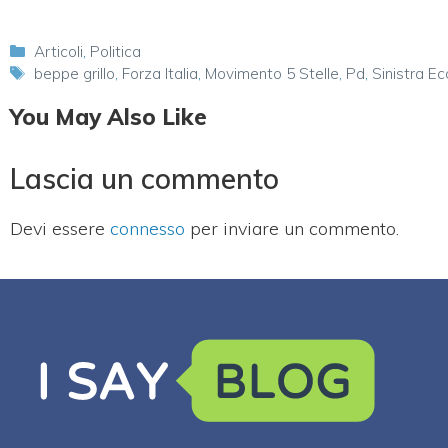
Categorie
Articoli
,
Politica
Tag
beppe grillo
,
Forza Italia
,
Movimento 5 Stelle
,
Pd
,
Sinistra Ec
You May Also Like
Lascia un commento
Devi essere
connesso
per inviare un commento.