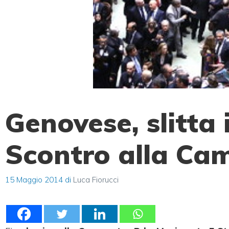
Genovese, slitta i
Scontro alla Ca
15 Maggio 2014
di
Luca Fiorucci