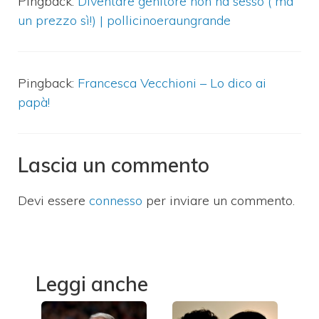
Pingback:
Diventare genitore non ha sesso ( ma
un prezzo sì!) | pollicinoeraungrande
Pingback:
Francesca Vecchioni – Lo dico ai
papà!
Lascia un commento
Devi essere
connesso
per inviare un commento.
Leggi anche