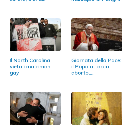
malattia!"
(FOTO)
Il North Carolina
Giornata della Pace:
vieta i matrimoni
il Papa attacca
gay
aborto,…