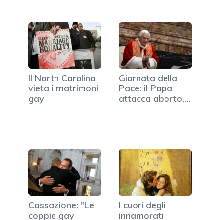
Il North Carolina
Giornata della
vieta i matrimoni
Pace: il Papa
gay
attacca aborto,…
Cassazione: "Le
I cuori degli
coppie gay
innamorati