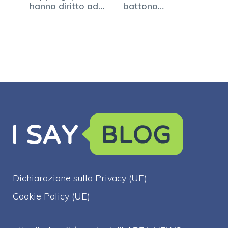
hanno diritto ad
battono
una vita…
all'unisono, lo…
Dichiarazione sulla Privacy (UE)
Cookie Policy (UE)