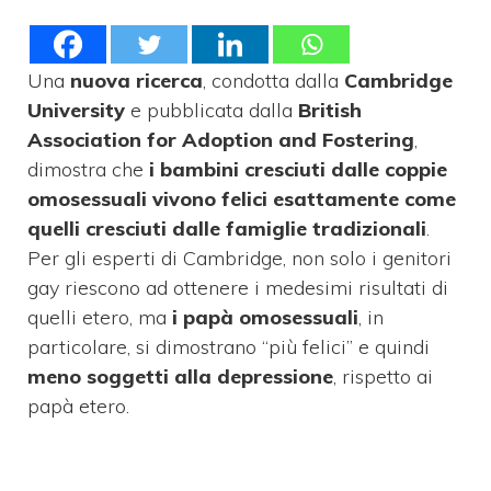
Una
nuova ricerca
, condotta dalla
Cambridge
University
e pubblicata dalla
British
Association for Adoption and Fostering
,
dimostra che
i bambini cresciuti dalle coppie
omosessuali vivono felici esattamente come
quelli cresciuti dalle famiglie tradizionali
.
Per gli esperti di Cambridge, non solo i genitori
gay riescono ad ottenere i medesimi risultati di
quelli etero, ma
i papà omosessuali
, in
particolare, si dimostrano “più felici” e quindi
meno soggetti alla depressione
, rispetto ai
papà etero.