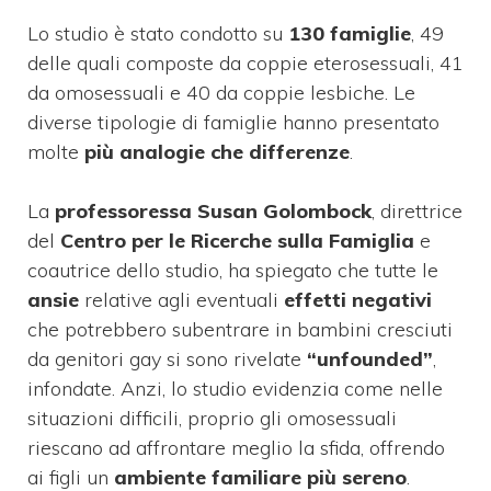
Lo studio è stato condotto su
130 famiglie
, 49
delle quali composte da coppie eterosessuali, 41
da omosessuali e 40 da coppie lesbiche. Le
diverse tipologie di famiglie hanno presentato
molte
più analogie che differenze
.
La
professoressa Susan Golombock
, direttrice
del
Centro per le Ricerche sulla Famiglia
e
coautrice dello studio, ha spiegato che tutte le
ansie
relative agli eventuali
effetti negativi
che potrebbero subentrare in bambini cresciuti
da genitori gay si sono rivelate
“unfounded”
,
infondate. Anzi, lo studio evidenzia come nelle
situazioni difficili, proprio gli omosessuali
riescano ad affrontare meglio la sfida, offrendo
ai figli un
ambiente familiare più sereno
.