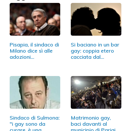
Pisapia, il sindaco di
Si baciano in un bar
Milano dice sì alle
gay: coppia etero
adozioni…
cacciata dal…
Sindaco di Sulmona:
Matrimonio gay,
"i gay sono da
baci davanti al
curare, è una
municipio di Parigi