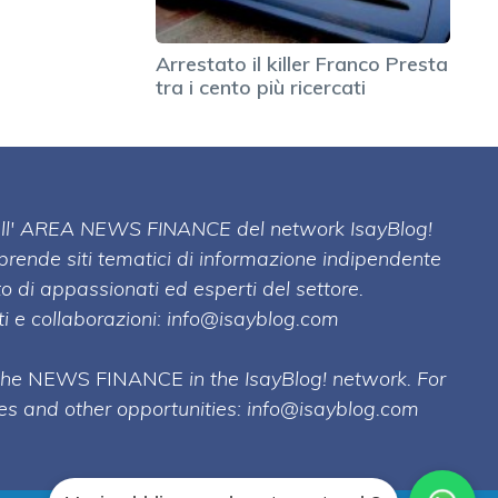
Arrestato il killer Franco Presta
tra i cento più ricercati
 dell' AREA NEWS FINANCE del network IsayBlog!
mprende siti tematici di informazione indipendente
o di appassionati ed esperti del settore.
i e collaborazioni:
info@isayblog.com
 the
NEWS FINANCE
in the IsayBlog! network. For
ses and other opportunities:
info@isayblog.com