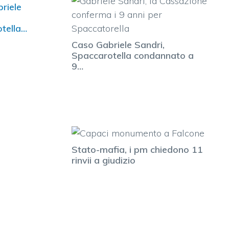
riele
tella
ato a 9…
Caso Gabriele Sandri,
Spaccarotella condannato a
9…
Stato-mafia, i pm chiedono 11
rinvii a giudizio