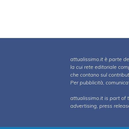
attualissimo.it è parte
la cui rete editoriale co
che contano sul contribut
Per pubblicità, comunicat
attualissimo.it is part of
advertising, press relea