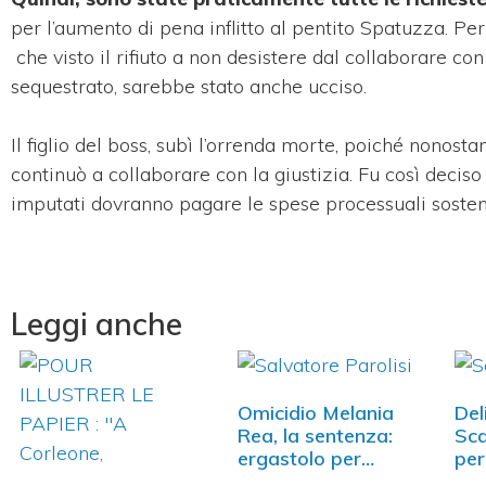
per l’aumento di pena inflitto al pentito Spatuzza. Per
che visto il rifiuto a non desistere dal collaborare con
sequestrato, sarebbe stato anche ucciso.
Il figlio del boss, subì l’orrenda morte, poiché nonost
continuò a collaborare con la giustizia. Fu così deciso di
imputati dovranno pagare le spese processuali sostenut
Leggi anche
Omicidio Melania
Del
Rea, la sentenza:
Sca
ergastolo per…
per
Mis