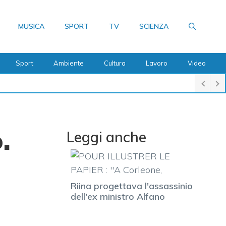
MUSICA
SPORT
TV
SCIENZA
Sport
Ambiente
Cultura
Lavoro
Video
.
Leggi anche
Riina progettava l'assassinio
dell'ex ministro Alfano