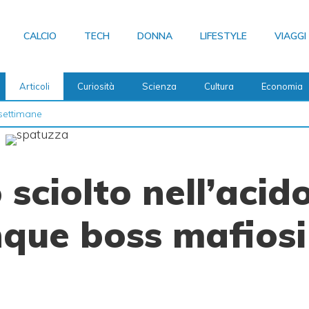
CALCIO
TECH
DONNA
LIFESTYLE
VIAGGI
Articoli
Curiosità
Scienza
Cultura
Economia
settimane
 sciolto nell’acido
nque boss mafiosi