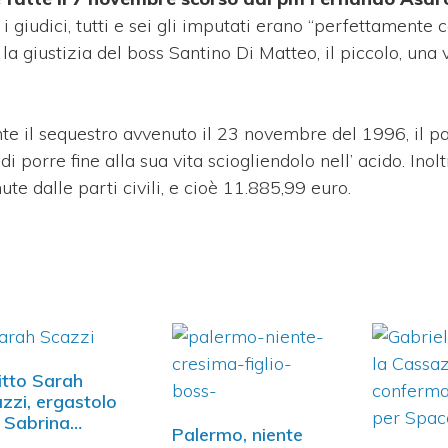
 i giudici, tutti e sei gli imputati erano “perfettamente 
 la giustizia del boss Santino Di Matteo, il piccolo, una 
ante il sequestro avvenuto il 23 novembre del 1996, il p
 porre fine alla sua vita sciogliendolo nell’ acido. Inoltr
e dalle parti civili, e cioè 11.885,99 euro.
itto Sarah
zzi, ergastolo
 Sabrina
Palermo, niente
seri…