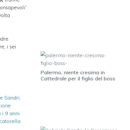
consapevoli”
volta
adre
e, i sei
Palermo, niente cresima in
Cattedrale per il figlio del boss