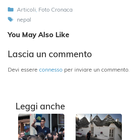
Categorie
Articoli
,
Foto Cronaca
Tag
nepal
You May Also Like
Lascia un commento
Devi essere
connesso
per inviare un commento.
Leggi anche