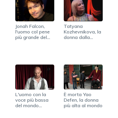
Jonah Falcon,
Tatyana
l'uomo col pene
Kozhevnikova, la
più grande del
donna dalla
mondo…
vagina più…
L'uomo con la
È morta Yao
voce più bassa
Defen, la donna
del mondo
più alta al mondo
(VIDEO)