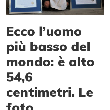
Ecco l’uomo
più basso del
mondo: è alto
54,6
centimetri. Le
foto