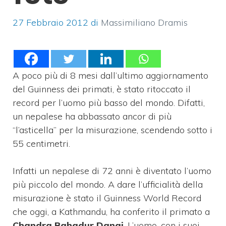
27 Febbraio 2012
di
Massimiliano Dramis
A poco più di 8 mesi dall’ultimo aggiornamento
del Guinness dei primati, è stato ritoccato il
record per l’uomo più basso del mondo. Difatti,
un nepalese ha abbassato ancor di più
“l’asticella” per la misurazione, scendendo sotto i
55 centimetri.
Infatti un nepalese di 72 anni è diventato l’uomo
più piccolo del mondo. A dare l’ufficialità della
misurazione è stato il Guinness World Record
che oggi, a Kathmandu, ha conferito il primato a
Chandra Bahadur Dangi
. L’uomo, con i suoi