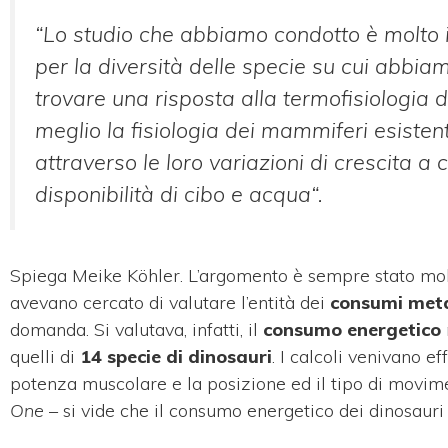
“
Lo studio che abbiamo condotto è molto im
per la diversità delle specie su cui abbi
trovare una risposta alla termofisiologia
meglio la fisiologia dei mammiferi esisten
attraverso le loro variazioni di crescita a
disponibilità di cibo e acqua
“.
Spiega Meike Köhler. L’argomento è sempre stato molto
avevano cercato di valutare l’entità dei
consumi meta
domanda. Si valutava, infatti, il
consumo energetico
quelli di
14 specie di dinosauri
. I calcoli venivano e
potenza muscolare e la posizione ed il tipo di movimento
One
– si vide che il consumo energetico dei dinosauri