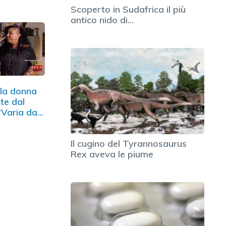
Scoperto in Sudafrica il più
antico nido di…
 la donna
te dal
"Varia da…
Il cugino del Tyrannosaurus
Rex aveva le piume