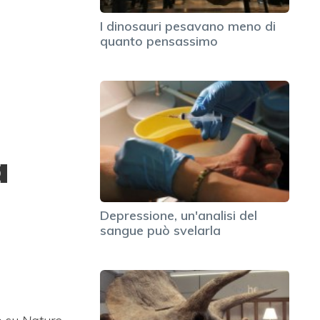
I dinosauri pesavano meno di
quanto pensassimo
a
Depressione, un'analisi del
sangue può svelarla