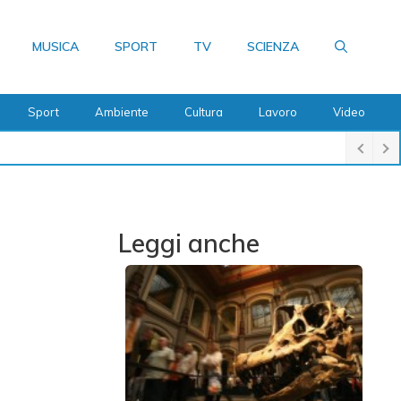
MUSICA
SPORT
TV
SCIENZA
Sport
Ambiente
Cultura
Lavoro
Video
Leggi anche