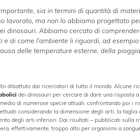
portante, sia in termini di quantità di materi
amo lavorato, ma non lo abbiamo progettato pe
 dei dinosauri. Abbiamo cercato di comprender
ti e di come l’ambiente li riguardi, ad esempio
 causa delle temperature esterne, della pioggia
 dibattuto dai ricercatori di tutto il mondo. Alcune ri
bolici
dei dinosauri per cercare di dare una risposta a
medio di numerose specie attuali, confrontando poi i ris
ffettuati considerando la dimensione degli arti, la taglia
 degli arti inferiori. Dai risultati – pubblicati sulla r
 era, effettivamente, troppo alto per organismi a sangu