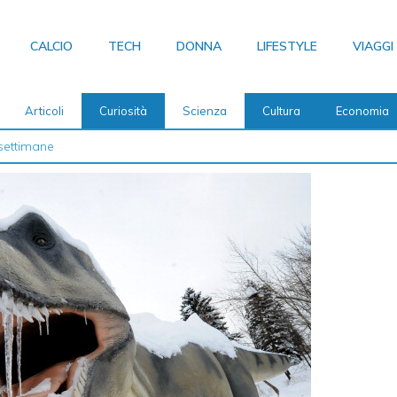
CALCIO
TECH
DONNA
LIFESTYLE
VIAGGI
Articoli
Curiosità
Scienza
Cultura
Economia
 2026