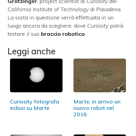
Grotzinger
, project scientist di
Curiosity
del
California Institute of Technology
di Pasadena.
La sosta in questione verrà effettuata in un
luogo ancora da scegliere, dove
Curiosity
potrà
testare il suo
braccio robotico
.
Leggi anche
Curiosity fotografa
Marte, in arrivo un
eclissi su Marte
nuovo robot nel
2016