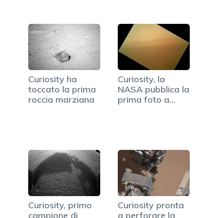
Curiosity ha
Curiosity, la
toccato la prima
NASA pubblica la
roccia marziana
prima foto a
colori…
Curiosity, primo
Curiosity pronta
campione di
a perforare la