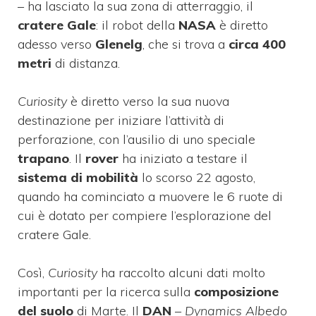
– ha lasciato la sua zona di atterraggio, il
cratere Gale
: il robot della
NASA
è diretto
adesso verso
Glenelg
, che si trova a
circa 400
metri
di distanza.
Curiosity
è diretto verso la sua nuova
destinazione per iniziare l’attività di
perforazione, con l’ausilio di uno speciale
trapano
. Il
rover
ha iniziato a testare il
sistema di mobilità
lo scorso 22 agosto,
quando ha cominciato a muovere le 6 ruote di
cui è dotato per compiere l’esplorazione del
cratere Gale.
Così,
Curiosity
ha raccolto alcuni dati molto
importanti per la ricerca sulla
composizione
del suolo
di Marte. Il
DAN
–
Dynamics Albedo