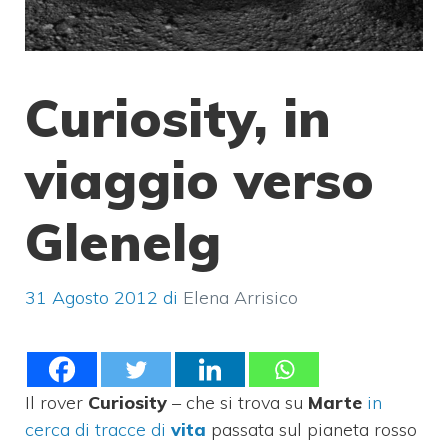
Curiosity, in
viaggio verso
Glenelg
31 Agosto 2012
di
Elena Arrisico
Il rover
Curiosity
– che si trova su
Marte
in
cerca di tracce di
vita
passata sul pianeta rosso