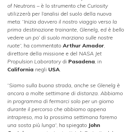
of Neutrons
– è lo strumento che
Curiosity
utilizzerà per l’analisi del suolo della nuova
meta: “
Inizia davvero il nostro viaggio verso la
prima destinazione trainante, Glenelg, ed è bello
vedere un po’ di suolo marziano sulle nostre
ruote
“, ha commentato
Arthur Amador
,
direttore della missione e del
NASA Jet
Propulsion Laboratory
di
Pasadena
, in
California
negli
USA
.
“
Siamo sulla buona strada, anche se Glenelg è
ancora a molte settimane di distanza. Abbiamo
in programma di fermarci solo per un giorno
durante il percorso che abbiamo appena
intrapreso, ma la prossima settimana faremo
una sosta più lunga
“, ha spiegato
John