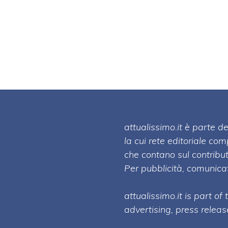
attualissimo.it è parte
la cui rete editoriale co
che contano sul contribut
Per pubblicità, comunicat
attualissimo.it is part of
advertising, press relea