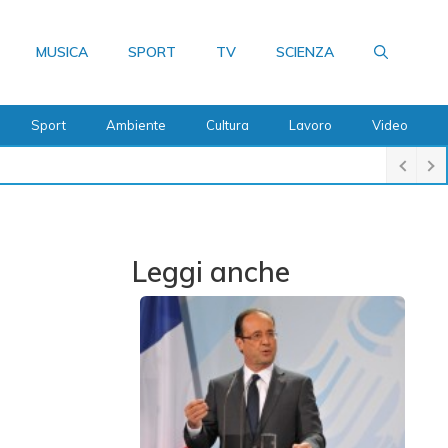
MUSICA
SPORT
TV
SCIENZA
Sport
Ambiente
Cultura
Lavoro
Video
Leggi anche