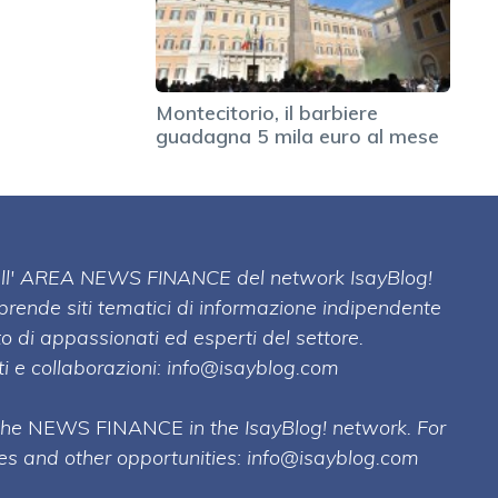
Montecitorio, il barbiere
guadagna 5 mila euro al mese
 dell' AREA NEWS FINANCE del network IsayBlog!
mprende siti tematici di informazione indipendente
o di appassionati ed esperti del settore.
i e collaborazioni:
info@isayblog.com
 the
NEWS FINANCE
in the IsayBlog! network. For
ses and other opportunities:
info@isayblog.com