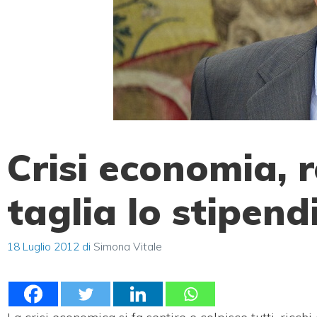
Crisi economia, r
taglia lo stipend
18 Luglio 2012
di
Simona Vitale