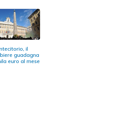
tecitorio, il
biere guadagna
ila euro al mese