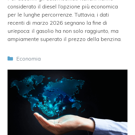
considerato il diesel l’opzione più economica
per le lunghe percorrenze. Tuttavia, i dati
recenti di marzo 2026 segnano la fine di
un’epoca: il gasolio ha non solo raggiunto, ma
ampiamente superato il prezzo della benzina.
Categorie
Economia