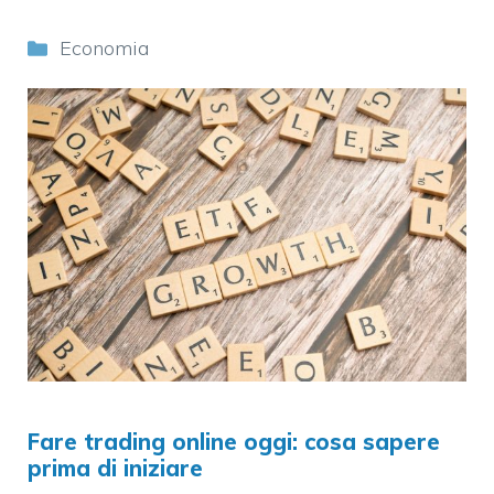
Categorie
Economia
Fare trading online oggi: cosa sapere
prima di iniziare