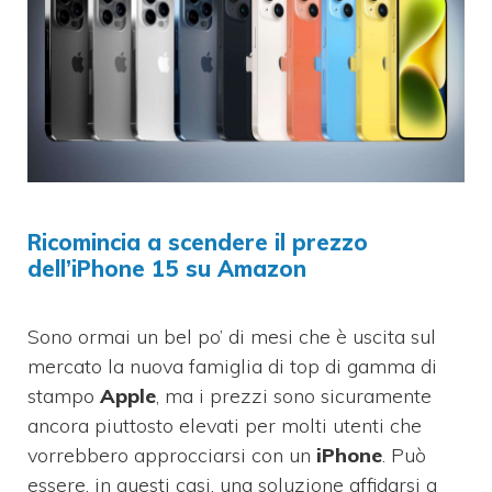
Ricomincia a scendere il prezzo
dell’iPhone 15 su Amazon
Sono ormai un bel po’ di mesi che è uscita sul
mercato la nuova famiglia di top di gamma di
stampo
Apple
, ma i prezzi sono sicuramente
ancora piuttosto elevati per molti utenti che
vorrebbero approcciarsi con un
iPhone
. Può
essere, in questi casi, una soluzione affidarsi a