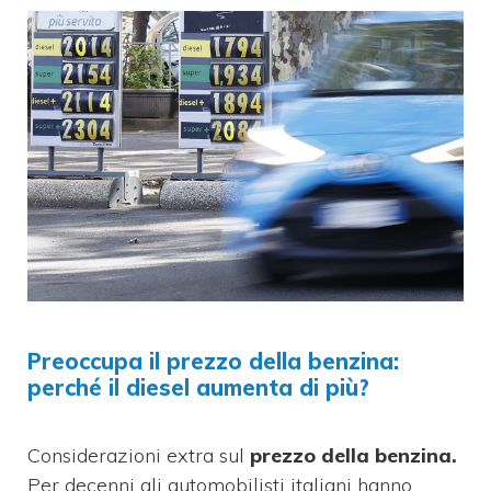
Preoccupa il prezzo della benzina:
perché il diesel aumenta di più?
Considerazioni extra sul
prezzo della benzina.
Per decenni gli automobilisti italiani hanno