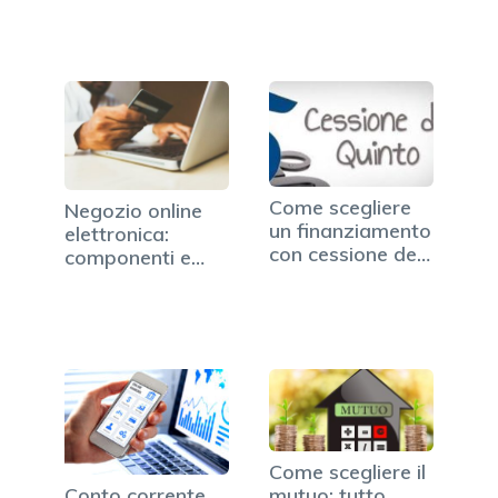
Come scegliere
Negozio online
un finanziamento
elettronica:
con cessione del
componenti e
quinto
soluzioni…
Come scegliere il
mutuo: tutto
Conto corrente