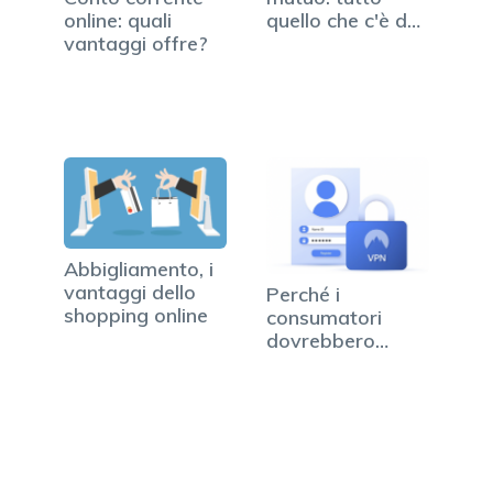
quello che c'è da
online: quali
sapere
vantaggi offre?
Abbigliamento, i
vantaggi dello
Perché i
shopping online
consumatori
dovrebbero
prendere in…