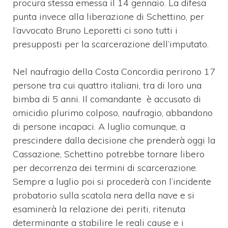
procura stessa emessa il 14 gennaio. La difesa
punta invece alla liberazione di Schettino, per
l’avvocato Bruno Leporetti ci sono tutti i
presupposti per la scarcerazione dell’imputato.
Nel naufragio della Costa Concordia perirono 17
persone tra cui quattro italiani, tra di loro una
bimba di 5 anni. Il comandante è accusato di
omicidio plurimo colposo, naufragio, abbandono
di persone incapaci. A luglio comunque, a
prescindere dalla decisione che prenderà oggi la
Cassazione, Schettino potrebbe tornare libero
per decorrenza dei termini di scarcerazione.
Sempre a luglio poi si procederà con l’incidente
probatorio sulla scatola nera della nave e si
esaminerà la relazione dei periti, ritenuta
determinante a stabilire le reali cause e i