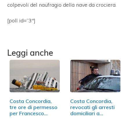
colpevoli del naufragio della nave da crociera.
[poll id=”3″]
Leggi anche
Costa Concordia,
Costa Concordia,
tre ore di permesso
revocati gli arresti
per Francesco
domiciliari a…
Schettino