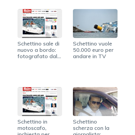
Schettino sale di
Schettino vuole
nuovo a bordo:
50.000 euro per
fotografato dal
andare in TV
Sun…
Schettino in
Schettino
motoscafo,
scherza con la
inchiesta per
giornalista: