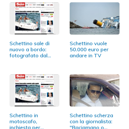
Schettino sale di
Schettino vuole
nuovo a bordo:
50.000 euro per
fotografato dal
andare in TV
Sun…
Schettino in
Schettino scherza
motoscafo,
con la giornalista:
inchiesta per
"Baciamano o