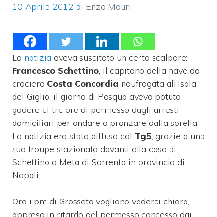
10 Aprile 2012
di
Enzo Mauri
La
notizia
aveva suscitato un certo scalpore:
Francesco Schettino
, il capitano della nave da
crociera
Costa Concordia
naufragata all’Isola
del Giglio, il giorno di Pasqua aveva potuto
godere di tre ore di permesso dagli arresti
domiciliari per andare a pranzare dalla sorella.
La notizia era stata diffusa dal
Tg5
, grazie a una
sua troupe stazionata davanti alla casa di
Schettino a Meta di Sorrento in provincia di
Napoli.
Ora i pm di Grosseto vogliono vederci chiaro,
appreso in ritardo del permesso concesso dai