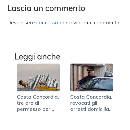
Lascia un commento
Devi essere
connesso
per inviare un commento.
Leggi anche
Costa Concordia,
Costa Concordia,
tre ore di
revocati gli
permesso per
arresti domiciliari
Francesco
a…
Schettino