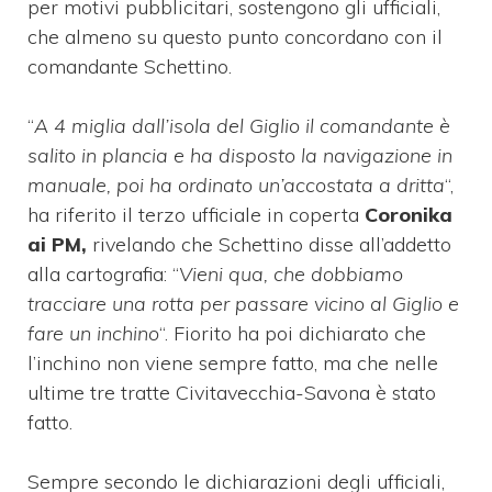
per motivi pubblicitari, sostengono gli ufficiali,
che almeno su questo punto concordano con il
comandante Schettino.
“
A 4 miglia dall’isola del Giglio il comandante è
salito in plancia e ha disposto la navigazione in
manuale, poi ha ordinato un’accostata a dritta
“,
ha riferito il terzo ufficiale in coperta
Coronika
ai PM,
rivelando che Schettino disse all’addetto
alla cartografia: “
Vieni qua, che dobbiamo
tracciare una rotta per passare vicino al Giglio e
fare un inchino
“. Fiorito ha poi dichiarato che
l’inchino non viene sempre fatto, ma che nelle
ultime tre tratte Civitavecchia-Savona è stato
fatto.
Sempre secondo le dichiarazioni degli ufficiali,