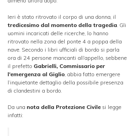
almeno un’ora dopo.
Ieri è stato ritrovato il corpo di una donna, il
tredicesimo dal momento della tragedia
. Gli
uomini incaricati delle ricerche, lo hanno
ritrovato nella zona del ponte 4 a poppa della
nave. Secondo i libri ufficiali di bordo si parla
ora di 24 persone mancanti all’appello, sebbene
il prefetto
Gabrielli, Commissario per
l’emergenza al Giglio
, abbia fatto emergere
l’inquietante dettaglio della possibile presenza
di clandestini a bordo.
Da una
nota della Protezione Civile
si legge
infatti: