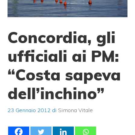
Concordia, gli
ufficiali ai PM:
“Costa sapeva
dell’inchino”
23 Gennaio 2012
di
Simona Vitale