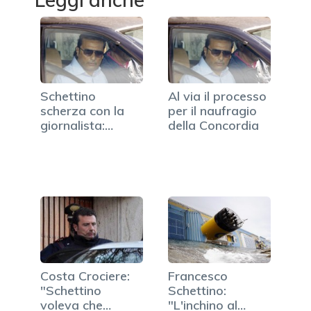
Schettino
Al via il processo
scherza con la
per il naufragio
giornalista:
della Concordia
"Baciamano o
inchino?"
Costa Crociere:
Francesco
"Schettino
Schettino:
voleva che
"L'inchino al