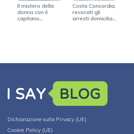
Il mistero della
Costa Concordia,
donna con il
revocati gli
capitano
arresti domiciliari
Schettino: è…
a…
Dichiarazione sulla Privacy (UE)
Cookie Policy (UE)