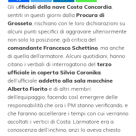
Gli u
fficiali della nave Costa Concordia
,
sentiti in questi giorni dalla
Procura di
Grosseto
, rischiano con le loro dichiarazioni su
alcuni punti specifici di aggravare ulteriormente
non solo la posizione, già critica del
comandante Francesco Schettino
, ma anche
di quella dell’armatore. Alcuni quotidiani, hanno
citano i verbali di interrogatorio del
terzo
ufficiale in coperta Silvia Coronika
,
dell’ufficiale
addetto alla sala macchine
Alberto Fiorito
e di altri membri
dell’equipaggio, facendo così emergere delle
responsabilità che ora i PM stanno verificando, e
che faranno accellerare i tempi con cui verranno
ascoltati i vertici di Costa. L’armatore era a
conoscenza dell’inchino, anzi lo aveva chiesto