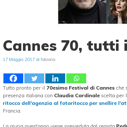
Cannes 70, tutti 
17 Maggio 2017
di
fabiana
Tutto pronto per il
70esimo Festival di Cannes
che s
presenza italiana con
Claudia Cardinale
scelta per 
ritocco dell’agenzia al fotoritocco per snellire l’at
Francia.
La giuria quest’anno viene presieduta dal regista
Ped