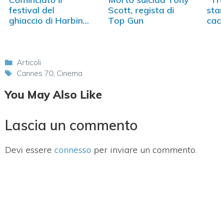
festival del
Scott, regista di
sta
ghiaccio di Harbin
Top Gun
cac
(VIDEO)
Categorie
Articoli
Tag
Cannes 70
,
Cinema
You May Also Like
Lascia un commento
Devi essere
connesso
per inviare un commento.