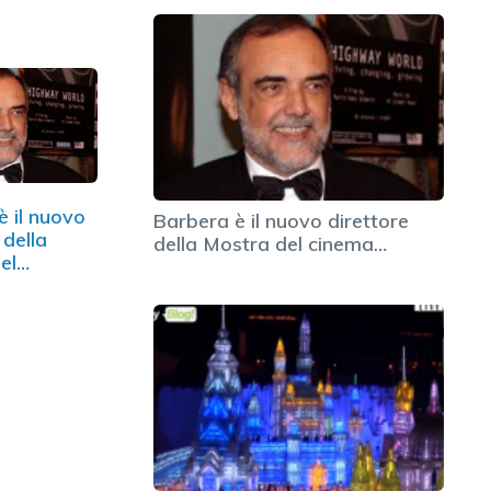
è il nuovo
Barbera è il nuovo direttore
 della
della Mostra del cinema…
el