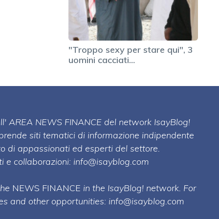
"Troppo sexy per stare qui", 3
uomini cacciati…
 dell' AREA NEWS FINANCE del network IsayBlog!
mprende siti tematici di informazione indipendente
o di appassionati ed esperti del settore.
i e collaborazioni:
info@isayblog.com
 the
NEWS FINANCE
in the IsayBlog! network. For
ses and other opportunities:
info@isayblog.com