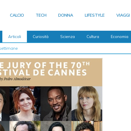
CALCIO
TECH
DONNA
LIFESTYLE
VIAGGI
Articoli
Curiosità
Scienza
Cultura
Economia
 2026