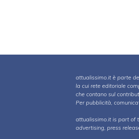
attualissimo.it è parte
la cui rete editoriale co
che contano sul contribut
Per pubblicità, comunicat
attualissimo.it is part of
advertising, press relea