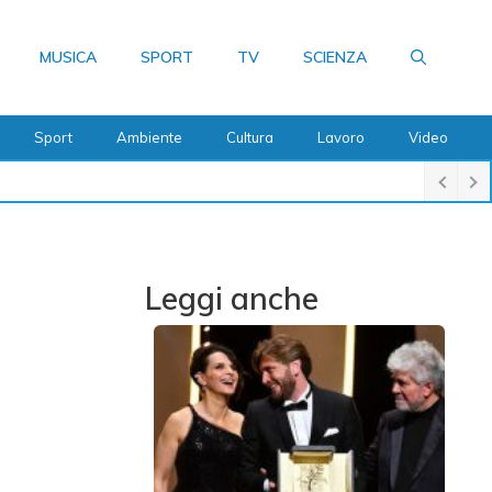
MUSICA
SPORT
TV
SCIENZA
Sport
Ambiente
Cultura
Lavoro
Video
Leggi anche