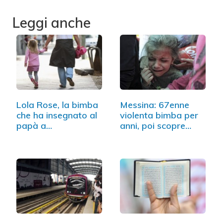
Leggi anche
Lola Rose, la bimba
Messina: 67enne
che ha insegnato al
violenta bimba per
papà a…
anni, poi scopre…