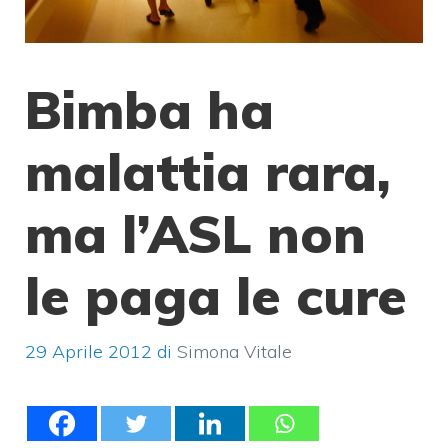
Bimba ha
malattia rara,
ma l’ASL non
le paga le cure
29 Aprile 2012
di
Simona Vitale