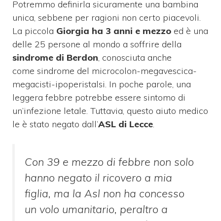
Potremmo definirla sicuramente una bambina
unica, sebbene per ragioni non certo piacevoli.
La piccola
Giorgia ha 3 anni e mezzo
ed è una
delle 25 persone al mondo a soffrire della
sindrome di Berdon
, conosciuta anche
come sindrome del microcolon-megavescica-
megacisti-ipoperistalsi. In poche parole, una
leggera febbre potrebbe essere sintomo di
un’infezione letale. Tuttavia, questo aiuto medico
le è stato negato dall’
ASL di Lecce
.
Con 39 e mezzo di febbre non solo
hanno negato il ricovero a mia
figlia, ma la Asl non ha concesso
un volo umanitario, peraltro a