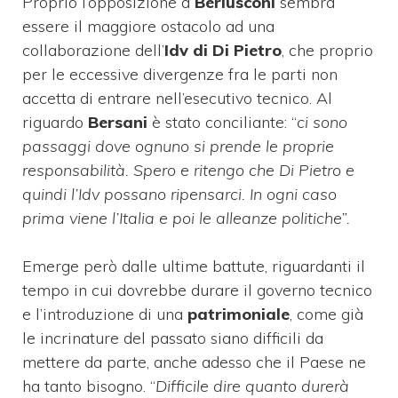
Proprio l’opposizione a
Berlusconi
sembra
essere il maggiore ostacolo ad una
collaborazione dell’
Idv di Di Pietro
, che proprio
per le eccessive divergenze fra le parti non
accetta di entrare nell’esecutivo tecnico. Al
riguardo
Bersani
è stato conciliante: “
ci sono
passaggi dove ognuno si prende le proprie
responsabilità. Spero e ritengo che Di Pietro e
quindi l’Idv possano ripensarci. In ogni caso
prima viene l’Italia e poi le alleanze politiche”.
Emerge però dalle ultime battute, riguardanti il
tempo in cui dovrebbe durare il governo tecnico
e l’introduzione di una
patrimoniale
, come già
le incrinature del passato siano difficili da
mettere da parte, anche adesso che il Paese ne
ha tanto bisogno. “
Difficile dire quanto durerà