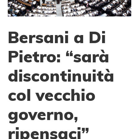
Bersani a Di
Pietro: “sarà
discontinuità
col vecchio
governo,
ripensaci”