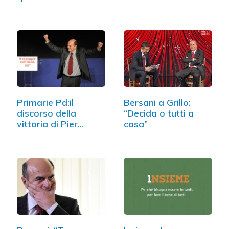
Primarie Pd:il
Bersani a Grillo:
discorso della
“Decida o tutti a
vittoria di Pier
casa”
Luigi…