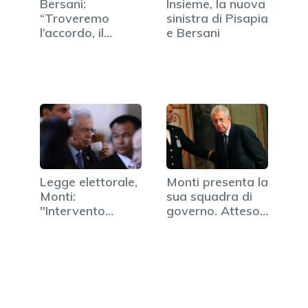
Bersani:
Insieme, la nuova
“Troveremo
sinistra di Pisapia
l’accordo, il
e Bersani
governo è saldo”
Legge elettorale,
Monti presenta la
Monti:
sua squadra di
"Intervento
governo. Atteso…
tecnico? Meglio…