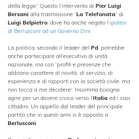
della legge
.” Questo l’intervento di
Pier Luigi
Bersani
alla trasmissione “
La Telefonata
” di
Luigi Belpietro
, dove ha anche negato l’
ipotesi
di Berlusconi ad un Governo Dini
.
La politica, secondo il leader del
Pd
, potrebbe
anche partecipare all’esecutivo di unità
nazionale, ma con “
profili e presenze che
abbiano carattere di novità, di servizio, di
esperienza e di rapporti con la società civile, ma
non tocca a me decidere
“. Insomma bisogna
agire per un dovere civico verso l’
Italia
ed i suoi
cittadini. Un appello dal leader del principale
partito che in questi anni si è opposto a
Berlusconi
.