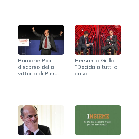
Primarie Pd:il
Bersani a Grillo:
discorso della
“Decida o tutti a
vittoria di Pier
casa”
Luigi…