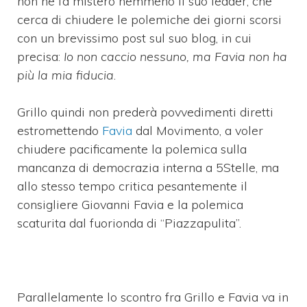
non ne fa mistero nemmeno il suo leader, che
cerca di chiudere le polemiche dei giorni scorsi
con un brevissimo post sul suo blog, in cui
precisa:
Io non caccio nessuno, ma Favia non ha
più la mia fiducia
.
Grillo quindi non prederà povvedimenti diretti
estromettendo
Favia
dal Movimento, a voler
chiudere pacificamente la polemica sulla
mancanza di democrazia interna a 5Stelle, ma
allo stesso tempo critica pesantemente il
consigliere Giovanni Favia e la polemica
scaturita dal fuorionda di “Piazzapulita”.
Parallelamente lo scontro fra Grillo e Favia va in