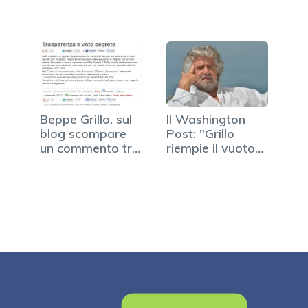
Beppe Grillo, sul
Il Washington
blog scompare
Post: "Grillo
un commento tra
riempie il vuoto
i più votati
della politica"