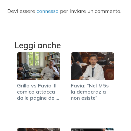
Devi essere
connesso
per inviare un commento.
Leggi anche
Grillo vs Favia. Il
Favia: “Nel M5s
comico attacca
la democrazia
dalle pagine del
non esiste”
suo blog