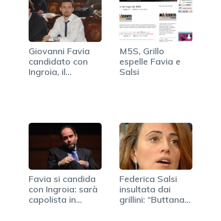
Giovanni Favia
M5S, Grillo
candidato con
espelle Favia e
Ingroia, il
Salsi
commento di…
Favia si candida
Federica Salsi
con Ingroia: sarà
insultata dai
capolista in…
grillini: “Buttana
eri,…