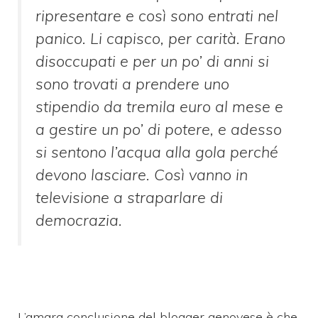
ripresentare e così sono entrati nel
panico. Li capisco, per carità. Erano
disoccupati e per un po’ di anni si
sono trovati a prendere uno
stipendio da tremila euro al mese e
a gestire un po’ di potere, e adesso
si sentono l’acqua alla gola perché
devono lasciare. Così vanno in
televisione a straparlare di
democrazia.
L’amara conclusione del blogger genovese è che