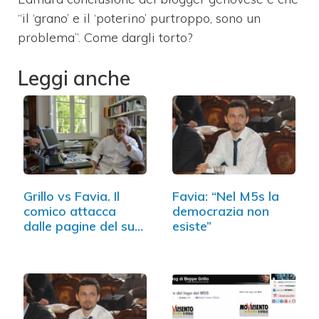
“il ‘grano’ e il ‘poterino’ purtroppo, sono un
problema”. Come dargli torto?
Leggi anche
Grillo vs Favia. Il
Favia: “Nel M5s la
comico attacca
democrazia non
dalle pagine del suo
esiste”
blog