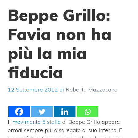
Beppe Grillo:
Favia non ha
più la mia
fiducia
12 Settembre 2012
di
Roberta Mazzacane
Il
movimento 5 stelle
di Beppe Grillo appare
ormai sempre più disgregato al suo interno. E