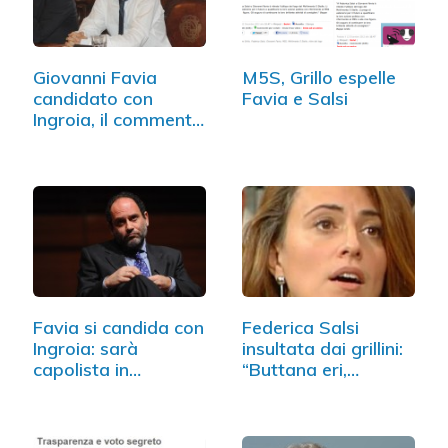
Giovanni Favia
M5S, Grillo espelle
candidato con
Favia e Salsi
Ingroia, il commento
di…
Favia si candida con
Federica Salsi
Ingroia: sarà
insultata dai grillini:
capolista in…
“Buttana eri,…