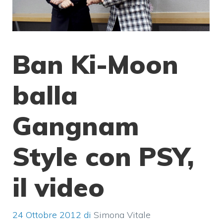
Ban Ki-Moon
balla
Gangnam
Style con PSY,
il video
24 Ottobre 2012
di
Simona Vitale