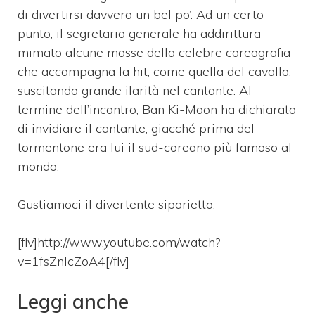
di divertirsi davvero un bel po’. Ad un certo
punto, il segretario generale ha addirittura
mimato alcune mosse della celebre coreografia
che accompagna la hit, come quella del cavallo,
suscitando grande ilarità nel cantante. Al
termine dell’incontro, Ban Ki-Moon ha dichiarato
di invidiare il cantante, giacché prima del
tormentone era lui il sud-coreano più famoso al
mondo.
Gustiamoci il divertente siparietto:
[flv]http://www.youtube.com/watch?
v=1fsZnIcZoA4[/flv]
Leggi anche