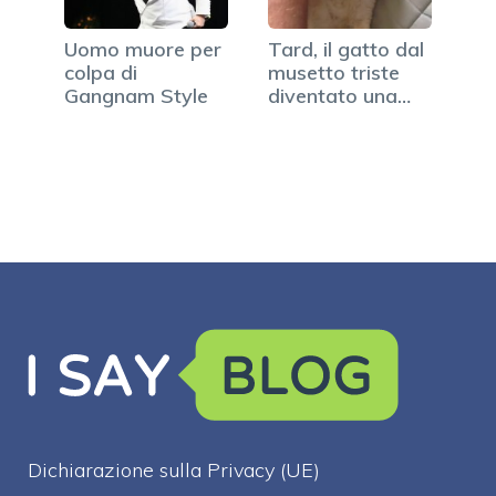
Uomo muore per
Tard, il gatto dal
colpa di
musetto triste
Gangnam Style
diventato una
star…
Dichiarazione sulla Privacy (UE)