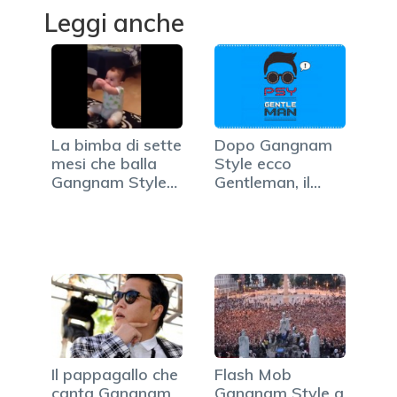
Leggi anche
La bimba di sette
Dopo Gangnam
mesi che balla
Style ecco
Gangnam Style
Gentleman, il
(VIDEO)
nuovo…
Il pappagallo che
Flash Mob
canta Gangnam
Gangnam Style a