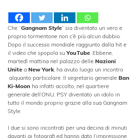
Che “
Gangnam Style
” sia diventato un vero e
proprio tormentone non c’è più alcun dubbio.
Dopo il successo mondiale raggiunto dalla hit e
il video che spopola su
YouTube
. Ebbene,
martedì mattina nel palazzo delle
Nazioni
Unite
a
New York
, ha avuto luogo un incontro
alquanto particolare. Il segretario generale
Ban
Ki-Moon
ha infatti accolto, nel quartiere
generale dell’ONU, PSY diventato un idolo in
tutto il mondo proprio grazie alla sua Gangnam
Style.
I due si sono incontrati per una decina di minuti
davanti ai fotografi ed hanno dato l’impressione