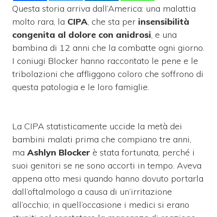
Questa storia arriva dall’America: una malattia
molto rara, la
CIPA
, che sta per
insensibilità
congenita al dolore con anidrosi
, e una
bambina di 12 anni che la combatte ogni giorno.
I coniugi Blocker hanno raccontato le pene e le
tribolazioni che affliggono coloro che soffrono di
questa patologia e le loro famiglie.
La CIPA statisticamente uccide la metà dei
bambini malati prima che compiano tre anni,
ma
Ashlyn Blocker
è stata fortunata, perché i
suoi genitori se ne sono accorti in tempo. Aveva
appena otto mesi quando hanno dovuto portarla
dall’oftalmologo a causa di un’irritazione
all’occhio; in quell’occasione i medici si erano