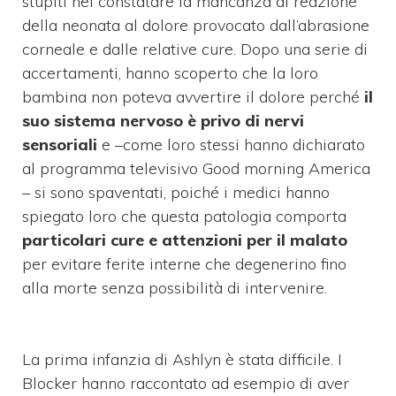
stupiti nel constatare la mancanza di reazione
della neonata al dolore provocato dall’abrasione
corneale e dalle relative cure. Dopo una serie di
accertamenti, hanno scoperto che la loro
bambina non poteva avvertire il dolore perché
il
suo sistema nervoso è privo di nervi
sensoriali
e –come loro stessi hanno dichiarato
al programma televisivo Good morning America
– si sono spaventati, poiché i medici hanno
spiegato loro che questa patologia comporta
particolari cure e attenzioni per il malato
per evitare ferite interne che degenerino fino
alla morte senza possibilità di intervenire.
La prima infanzia di Ashlyn è stata difficile. I
Blocker hanno raccontato ad esempio di aver