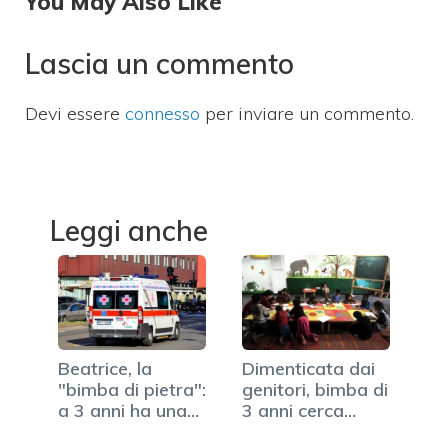
You May Also Like
Lascia un commento
Devi essere
connesso
per inviare un commento.
Leggi anche
Beatrice, la
Dimenticata dai
"bimba di pietra":
genitori, bimba di
a 3 anni ha una…
3 anni cerca…