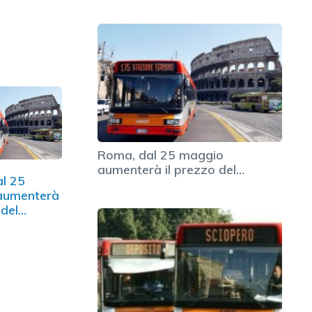
Roma, dal 25 maggio
aumenterà il prezzo del…
l 25
aumenterà
 del…