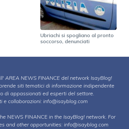
Ubriachi si spogliano al pronto
soccorso, denunciati
 dell' AREA NEWS FINANCE del network IsayBlog!
mprende siti tematici di informazione indipendente
o di appassionati ed esperti del settore.
i e collaborazioni:
info@isayblog.com
 the
NEWS FINANCE
in the IsayBlog! network. For
ses and other opportunities:
info@isayblog.com