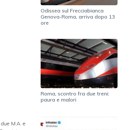
Odissea sul Frecciabianca
Genova-Roma, arriva dopo 13
ore
Roma, scontro fra due treni:
paura e malori
 due M.A. e