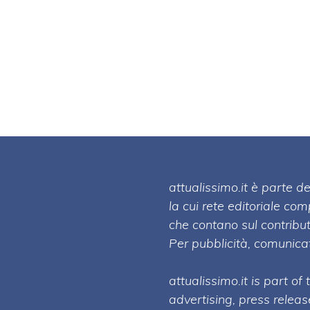
attualissimo.it è parte
la cui rete editoriale co
che contano sul contribut
Per pubblicità, comunicat
attualissimo.it is part of
advertising, press relea