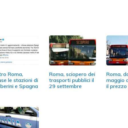
tro Roma,
Roma, sciopero dei
Roma, da
use le stazioni di
trasporti pubblici il
maggio 
berini e Spagna
29 settembre
il prezzo