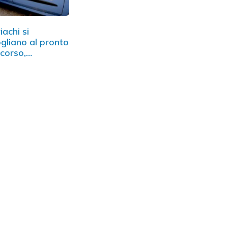
iachi si
gliano al pronto
corso,
unciati