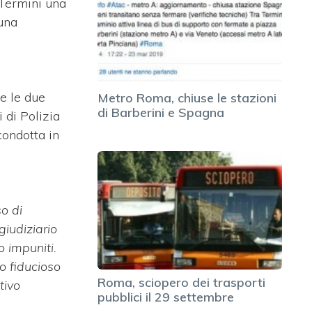
 Termini una
 una
re le due
Metro Roma, chiuse le stazioni
di Barberini e Spagna
i di Polizia
condotta in
o di
giudiziario
o impuniti.
o fiducioso
Roma, sciopero dei trasporti
tivo
pubblici il 29 settembre