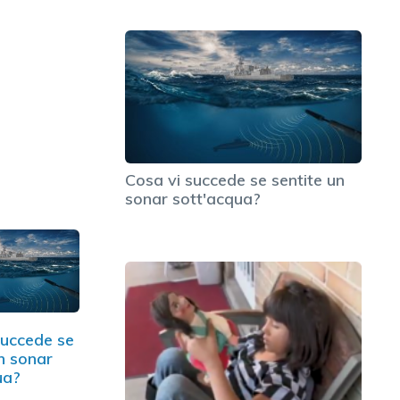
Cosa vi succede se sentite un
sonar sott'acqua?
succede se
un sonar
ua?