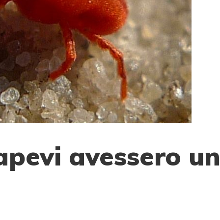
apevi avessero u