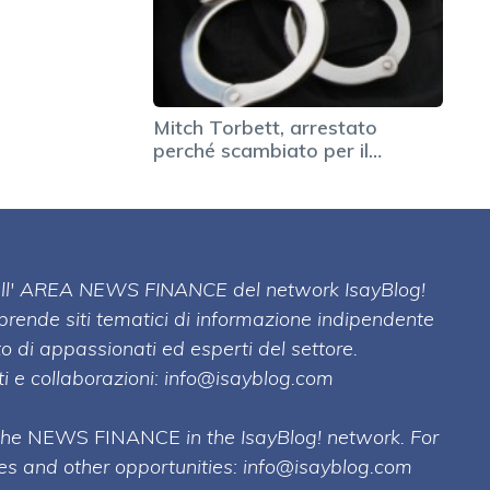
Mitch Torbett, arrestato
perché scambiato per il…
 dell' AREA NEWS FINANCE del network IsayBlog!
mprende siti tematici di informazione indipendente
o di appassionati ed esperti del settore.
i e collaborazioni:
info@isayblog.com
 the
NEWS FINANCE
in the IsayBlog! network. For
ses and other opportunities:
info@isayblog.com