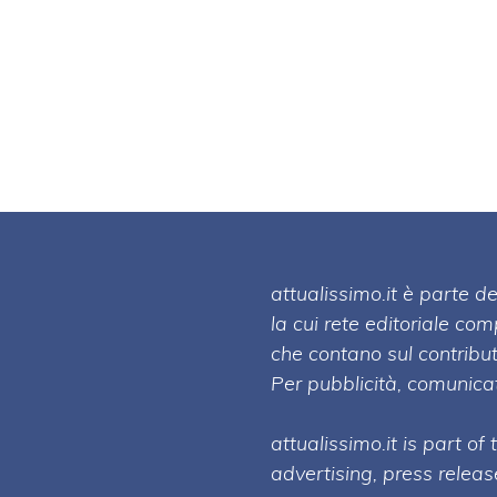
attualissimo.it è parte
la cui rete editoriale co
che contano sul contribut
Per pubblicità, comunicat
attualissimo.it is part of
advertising, press relea