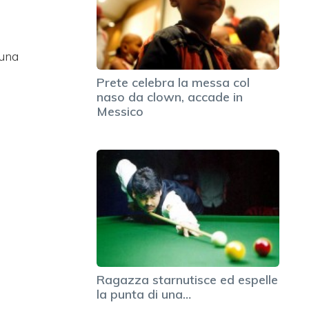
 una
Prete celebra la messa col
naso da clown, accade in
Messico
Ragazza starnutisce ed espelle
la punta di una…