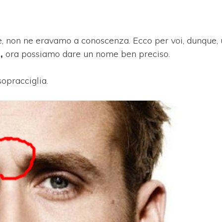
e, non ne eravamo a conoscenza. Ecco per voi, dunque,
,
ora possiamo dare un nome ben preciso.
sopracciglia.