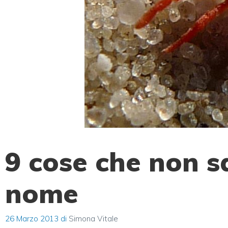
9 cose che non s
nome
26 Marzo 2013
di
Simona Vitale