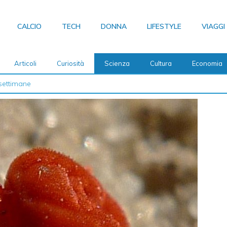
CALCIO
TECH
DONNA
LIFESTYLE
VIAGGI
Articoli
Curiosità
Scienza
Cultura
Economia
 2026