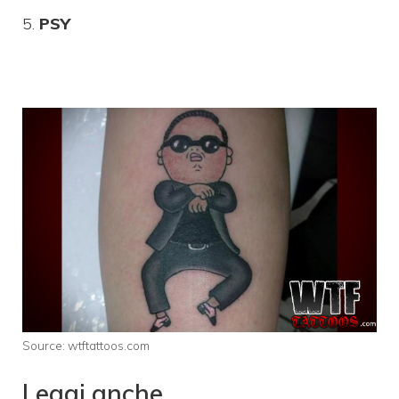
5.
PSY
Source: wtftattoos.com
Leggi anche