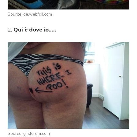
Source: de.webfail.com
2.
Qui è dove io…..
Source: gifsforum.com