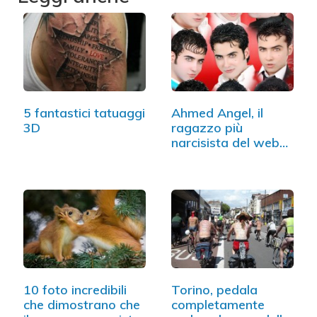
5 fantastici tatuaggi
Ahmed Angel, il
3D
ragazzo più
narcisista del web
(FOTO)
10 foto incredibili
Torino, pedala
che dimostrano che
completamente