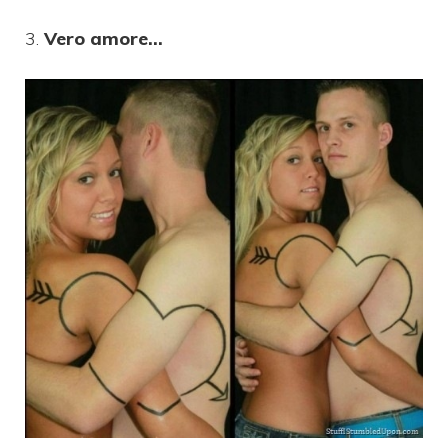
3.
Vero amore…