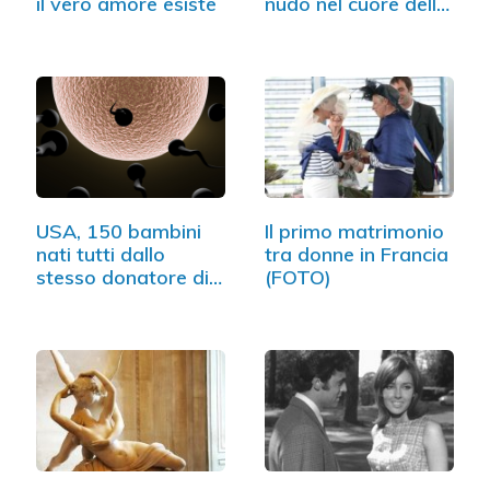
il vero amore esiste
nudo nel cuore della
notte
USA, 150 bambini
Il primo matrimonio
nati tutti dallo
tra donne in Francia
stesso donatore di
(FOTO)
sperma