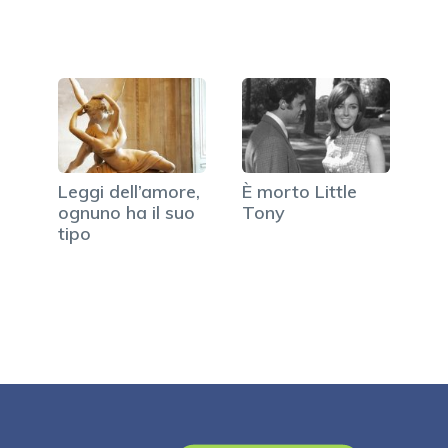
sperma
Leggi dell’amore,
È morto Little
ognuno ha il suo
Tony
tipo