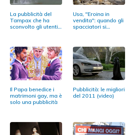
La pubblicità del
Usa, "Eroina in
Tampax che ha
vendita": quando gli
sconvolto gli utenti…
spacciatori si…
Il Papa benedice i
Pubblicità: le migliori
matrimoni gay, ma è
del 2011 (video)
solo una pubblicità