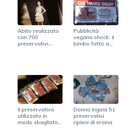
Abito realizzato
Pubblicità
con 700
vegana shock: il
preservativi
bimbo fatto a
riscuote un…
pezzi e…
Il preservativo
Donna ingoia 51
utilizzato in
preservativi
modo sbagliato:
ripieni di eroina
ecco…