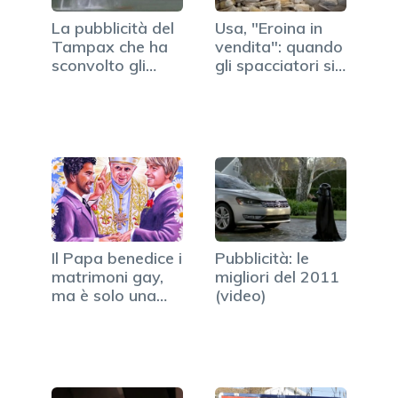
La pubblicità del
Usa, "Eroina in
Tampax che ha
vendita": quando
sconvolto gli
gli spacciatori si…
utenti…
Il Papa benedice i
Pubblicità: le
matrimoni gay,
migliori del 2011
ma è solo una
(video)
pubblicità