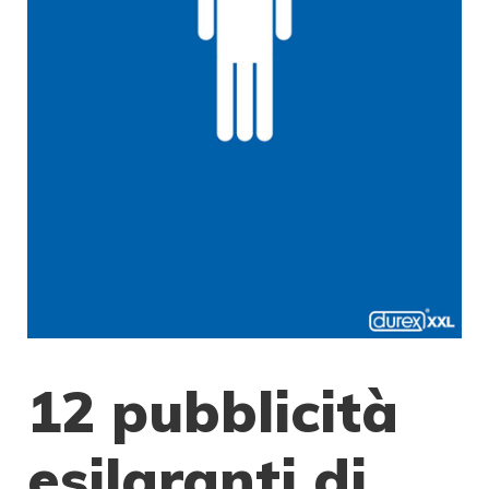
12 pubblicità
esilaranti di