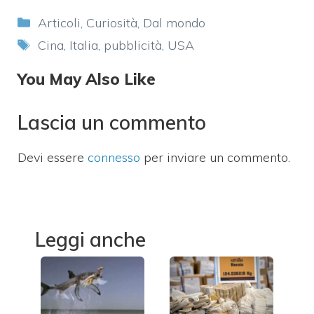
Categorie
Articoli
,
Curiosità
,
Dal mondo
Tag
Cina
,
Italia
,
pubblicità
,
USA
You May Also Like
Lascia un commento
Devi essere
connesso
per inviare un commento.
Leggi anche