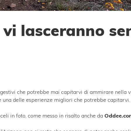
 vi lasceranno se
gestivi che potrebbe mai capitarvi di ammirare nella vi
e una delle esperienze migliori che potrebbe capitarvi.
celi in foto, come messo in risalto anche da
Oddee.co