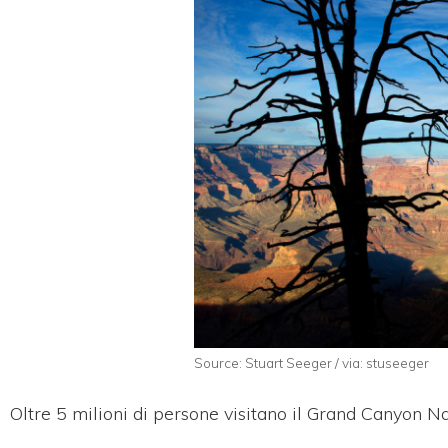
Source: Stuart Seeger / via: stuseeger
Oltre 5 milioni di persone visitano il Grand Canyon N