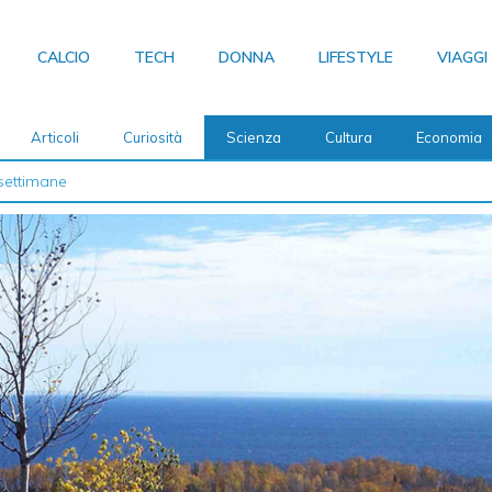
CALCIO
TECH
DONNA
LIFESTYLE
VIAGGI
Articoli
Curiosità
Scienza
Cultura
Economia
 2026