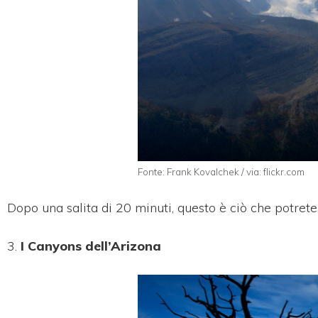
Fonte: Frank Kovalchek / via: flickr.com
Dopo una salita di 20 minuti, questo è ciò che potret
3.
I Canyons dell’Arizona