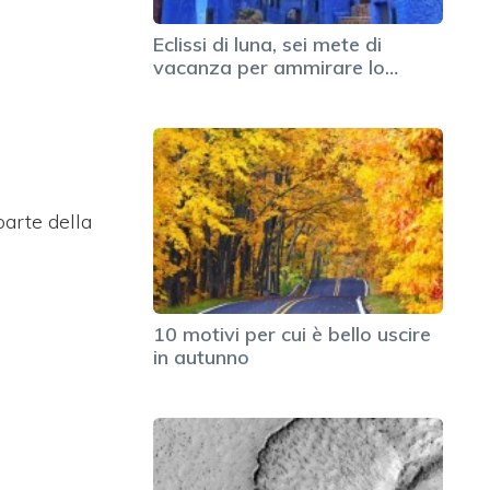
Eclissi di luna, sei mete di
vacanza per ammirare lo…
parte della
10 motivi per cui è bello uscire
in autunno