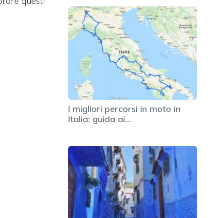
orare questi
I migliori percorsi in moto in
Italia: guida ai…