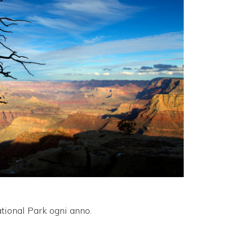
ational Park
ogni anno.