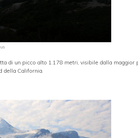
ius
tta di un picco alto 1.178 metri, visibile dalla maggior 
 della California.