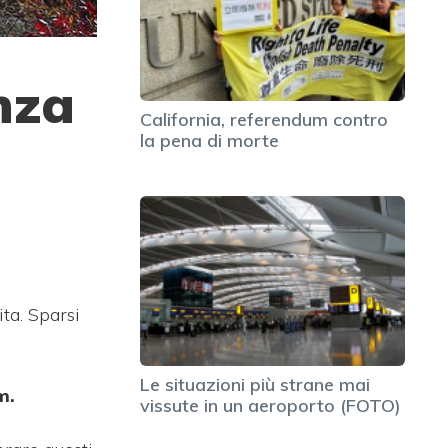
nza
California, referendum contro
la pena di morte
ta. Sparsi
Le situazioni più strane mai
m.
vissute in un aeroporto (FOTO)