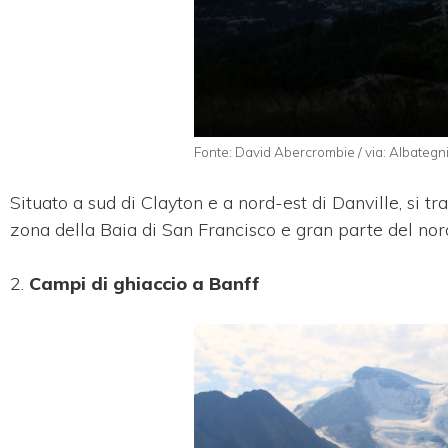
Fonte: David Abercrombie / via: Albategn
Situato a sud di Clayton
e a nord-est di Danville, si
tra
zona della Baia di San Francisco e gran parte del nord
2.
Campi di ghiaccio a Banff