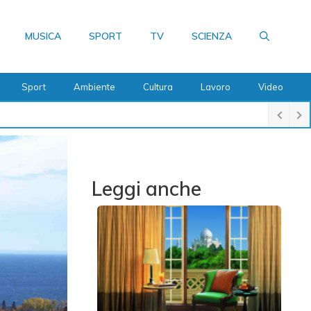
MUSICA
SPORT
TV
SCIENZA
Sport
Ambiente
Cultura
Lavoro
Video
Leggi anche