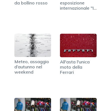
da bollino rosso
esposizione
internazionale "I
gatti più…
Meteo, assaggio
All'asta l'unica
d’autunno nel
moto della
weekend
Ferrari