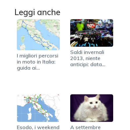
Leggi anche
Saldi invernali
I migliori percorsi
2013, niente
in moto in Italia:
anticipi: data
guida ai…
unica…
Esodo, i weekend
A settembre