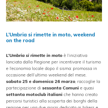
L’Umbria si rimette in moto, weekend
on the road
L’Umbria si rimette in moto
è l’iniziativa
lanciata dalla Regione per incentivare il turismo
e l’economia locale dopo il sisma: promossa in
occasione dell’ultimo weekend del mese,
sabato 25 e domenica 26 marzo
, raccoglie la
partecipazione di
sessanta Comuni
e quasi
settanta motoclub italiani
che hanno creato
percorsi turistici alla scoperta dei borghi della
regione per una due giorni dedicata ai bikers e