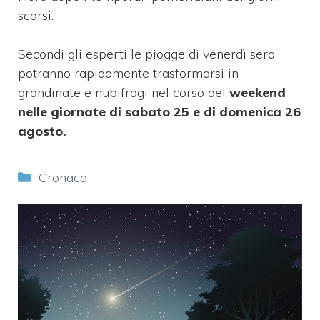
scorsi.
Secondi gli esperti le piogge di venerdì sera
potranno rapidamente trasformarsi in
grandinate e nubifragi nel corso del
weekend
nelle giornate di sabato 25 e di domenica 26
agosto.
Categorie
Cronaca